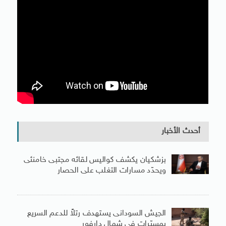
أحدث الأخبار
بزشكيان يكشف كواليس لقائه مجتبى خامنئى
ويحدّد مسارات التغلب على الحصار
الجيش السودانى يستهدف رتلاً للدعم السريع
بمسيّرات فى شمال دارفور