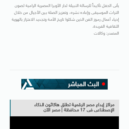
يأتى الحفل تأكيداً للرسالة النبيلة لدار الأوبرا المصرية الرامية لصون
التراث الموسيقى وإعاده نشره، وتعزيز الصلة بين الأجيال من خلال
إحياء أعمال رموز الفن الذين شكلوا تاريخ الأمة وتجديد الاعتزاز بالهوية
الثقافية الفريدة.
المصدر: وكالات
مراكز إبداع مصر الرقمية تطلق هاكاثون الذكاء
الإصطناعى فى 17 محافظة | مصر الآن