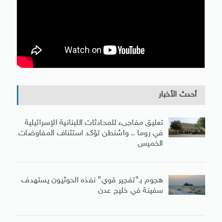
أحدث الأخبار
تعليق مفاجىء للمحادثات اللبنانية الإسرائيلية
في روما .. واشنطن تؤكد استئناف المفاوضات
الخميس
هجوم بـ”تفجير قوي” نفذه الحوثيون يستهدف
سفينة في خليج عدن