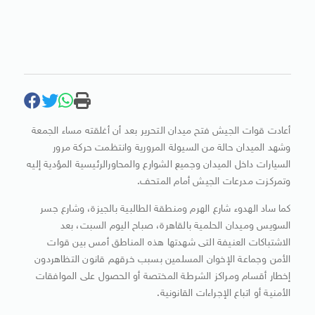
أعادت قوات الجيش فتح ميدان التحرير بعد أن أغلقته مساء الجمعة
وشهد الميدان حالة من السيولة المرورية وانتظمت حركة مرور
السيارات داخل الميدان وجميع الشوارع والمحاورالرئيسية المؤدية إليه
وتمركزت مدرعات الجيش أمام المتحف.
كما ساد الهدوء شارع الهرم ومنطقة الطالبية بالجيزة، وشارع جسر
السويس وميدان الحلمية بالقاهرة، صباح اليوم السبت، بعد
الاشتباكات العنيفة التى شهدتها هذه المناطق أمس بين قوات
الأمن وجماعة الإخوان المسلمين بسبب خرقهم قانون التظاهردون
إخطار أقسام ومراكز الشرطة المختصة أو الحصول على الموافقات
الأمنية أو اتباع الإجراءات القانونية.