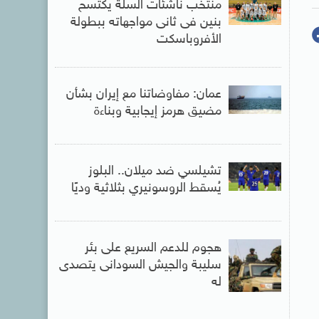
منتخب ناشئات السلة يكتسح
بنين فى ثانى مواجهاته ببطولة
الأفروباسكت
عمان: مفاوضاتنا مع إيران بشأن
مضيق هرمز إيجابية وبناءة
تشيلسي ضد ميلان.. البلوز
يُسقط الروسونيري بثلاثية وديًا
هجوم للدعم السريع على بئر
سليبة والجيش السودانى يتصدى
له