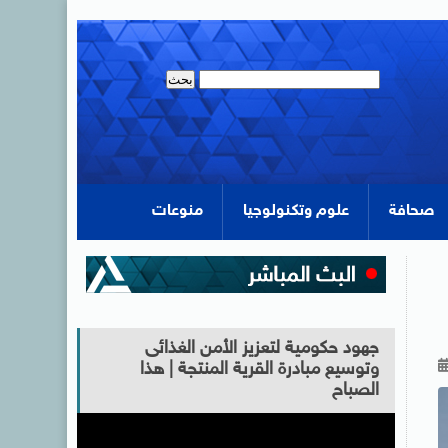
صحافة
علوم وتكنولوجيا
منوعات
جهود حكومية لتعزيز الأمن الغذائى
وتوسيع مبادرة القرية المنتجة | هذا
الصباح