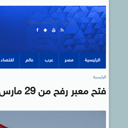
السبت - 08 أغسطس 2026
الرئيسية
مصر
عرب
عالم
اقتصاد
الرئيسية
فتح معبر رفح من 29 مارس الى 31 امام الحالات الاستثنائية