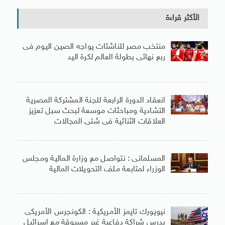
الأكثر قراءة
منتخب مصر للناشئات يواجه الصين اليوم فى
ربع نهائى بطولة العالم لكرة اليد
انعقاد الدورة الرابعة للجنة المشتركة المصرية
التشادية ومباحثات موسعة لبحث سبل تعزيز
العلاقات الثنائية فى شتى المجالات
المسلمانى : نتواصل مع وزارة المالية ومجلس
الوزراء لمتابعة ملف التحويلات المالية
نيويورك تايمز الأمريكية : الكونجرس الأمريكى
يدرس شراكة دفاعية غير مسبوقة مع إسرائيل