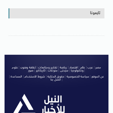
تابعونا
مصر
|
عرب
|
عالم
|
اقتصاد
|
رياضة
|
تقارير ومتابعات
|
ثقافة وفنون
|
علوم
|
وتكنولوجيا
|
سيدتى
|
منوعات
|
كاريكاتير
|
صور
عن الموقع
|
سياسة الخصوصية
|
حقوق الملكية
|
شروط الاستخدام
|
المساعدة
|
|
اتصل بنا