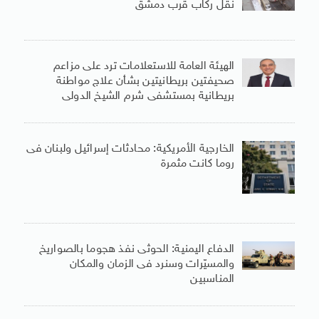
نقل ركاب قرب دمشق
الهيئة العامة للاستعلامات ترد على مزاعم
صحيفتين بريطانيتين بشأن علاج مواطنة
بريطانية بمستشفى شرم الشيخ الدولى
الخارجية الأمريكية: محادثات إسرائيل ولبنان فى
روما كانت مثمرة
الدفاع اليمنية: الحوثى نفذ هجوما بالصواريخ
والمسيّرات وسنرد فى الزمان والمكان
المناسبين