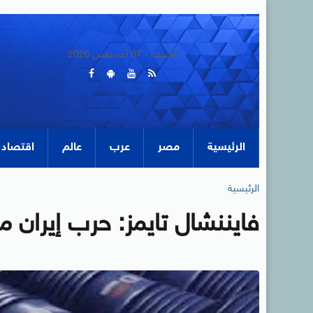
الجمعة - 07 أغسطس 2026
الرئيسية
مصر
عرب
عالم
اقتصاد
الرئيسية
فايننشال تايمز: حرب إيران 