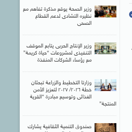
وزير الصحة يوقع مذكرة تفاهم مع
نظيره التشادى لدعم القطاع
الصحى
وزير الإنتاج الحربى يتابع الموقف
التنفيذى لمشروعات “حياة كريمة”
مع رؤساء الشركات المنفذة
وزارتا التخطيط والزراعة تبحثان
خطة ٢٠٢٦/ ٢٠٢٧ لتعزيز الأمن
الغذائى وتوسيع مبادرة “القرية
المنتجة”
صندوق التنمية الثقافية يشارك