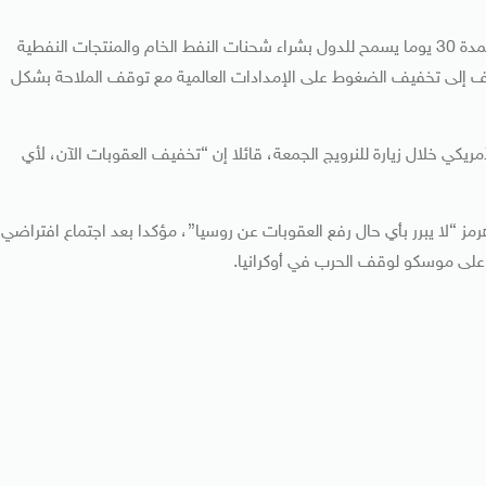
وكانت وزارة الخزانة الأمريكية أصدرت الخميس ترخيصا مؤقتا لمدة 30 يوما يسمح للدول بشراء شحنات النفط الخام والمنتجات النفطية
دف إلى تخفيف الضغوط على الإمدادات العالمية مع توقف الملاحة بشكل
مريكي خلال زيارة للنرويج الجمعة، قائلا إن “تخفيف العقوبات الآن، لأي
ز “لا يبرر بأي حال رفع العقوبات عن روسيا”، مؤكدا بعد اجتماع افتراضي
على موسكو لوقف الحرب في أوكرانيا.