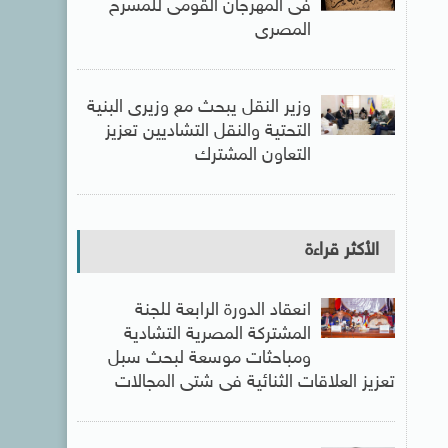
فى المهرجان القومى للمسرح
المصرى
وزير النقل يبحث مع وزيرى البنية
التحتية والنقل التشاديين تعزيز
التعاون المشترك
الأكثر قراءة
انعقاد الدورة الرابعة للجنة
المشتركة المصرية التشادية
ومباحثات موسعة لبحث سبل
تعزيز العلاقات الثنائية فى شتى المجالات