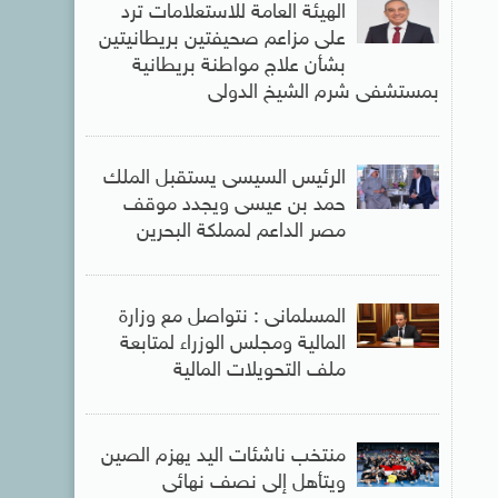
الهيئة العامة للاستعلامات ترد
على مزاعم صحيفتين بريطانيتين
بشأن علاج مواطنة بريطانية
بمستشفى شرم الشيخ الدولى
الرئيس السيسى يستقبل الملك
حمد بن عيسى ويجدد موقف
مصر الداعم لمملكة البحرين
المسلمانى : نتواصل مع وزارة
المالية ومجلس الوزراء لمتابعة
ملف التحويلات المالية
منتخب ناشئات اليد يهزم الصين
ويتأهل إلى نصف نهائى