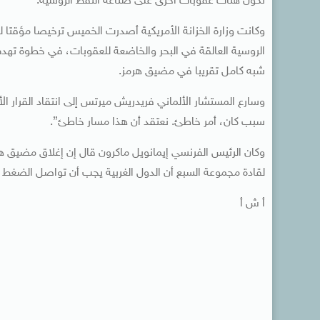
تكون هناك عقوبات أخرى على صناعة النفط الروسية.
الروسية العالقة في البحر والخاضعة للعقوبات، في خطوة ته
شبه كامل تقريبا في مضيق هرمز.
وسارع المستشار الألماني فريدريش ميرتس إلى انتقاد القرار الأ
سبب كان، أمر خاطئ. نعتقد أن هذا مسار خاطئ”.
وكان الرئيس الفرنسي إيمانويل ماكرون قال إن إغلاق مضيق هرم
لقادة مجموعة السبع أن الدول الغربية يجب أن تواصل الضغط 
أ ش أ