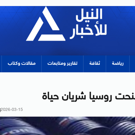
رياضة
ثقافة
تقارير ومتابعات
مقالات وكتاب
منحت روسيا شريان حياة
2026-03-15