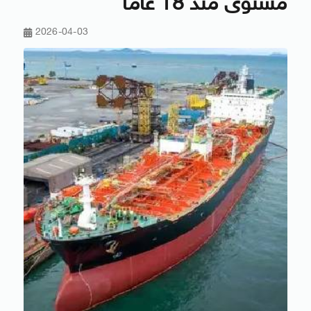
مستوى منذ 18 عاما
2026-04-03