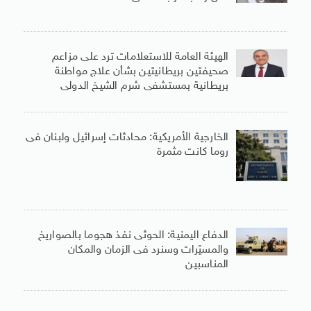
الهيئة العامة للاستعلامات ترد على مزاعم
صحيفتين بريطانيتين بشأن علاج مواطنة
بريطانية بمستشفى شرم الشيخ الدولى
الخارجية الأمريكية: محادثات إسرائيل ولبنان فى
روما كانت مثمرة
الدفاع اليمنية: الحوثى نفذ هجوما بالصواريخ
والمسيّرات وسنرد فى الزمان والمكان
المناسبين