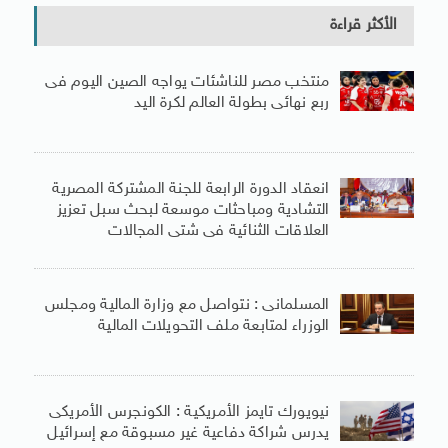
الأكثر قراءة
منتخب مصر للناشئات يواجه الصين اليوم فى
ربع نهائى بطولة العالم لكرة اليد
انعقاد الدورة الرابعة للجنة المشتركة المصرية
التشادية ومباحثات موسعة لبحث سبل تعزيز
العلاقات الثنائية فى شتى المجالات
المسلمانى : نتواصل مع وزارة المالية ومجلس
الوزراء لمتابعة ملف التحويلات المالية
نيويورك تايمز الأمريكية : الكونجرس الأمريكى
يدرس شراكة دفاعية غير مسبوقة مع إسرائيل