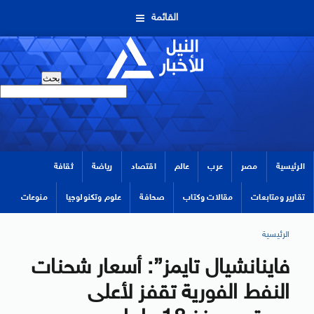
القائمة
الرئيسية
مصر
عرب
عالم
اقتصاد
رياضة
ثقافة
تقارير ومتابعات
مقالات وكتاب
صحافة
علوم وتكنولوجيا
منوعات
الرئيسية
فاينانشيال تايمز”: أسعار شحنات
النفط الفورية تقفز لأعلى