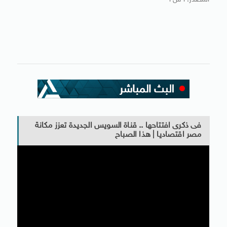
المصدر: أ ش أ
فى ذكرى افتتاحها .. قناة السويس الجديدة تعزز مكانة
مصر اقتصاديا | هذا الصباح