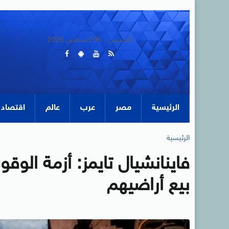
الخميس - 06 أغسطس 2026
الرئيسية
مصر
عرب
عالم
اقتصاد
الرئيسية
فاينانشيال تايمز: أزمة الوقو
بيع أراضيهم