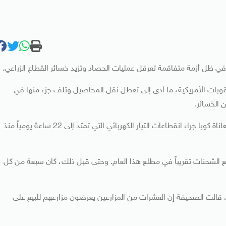
، في ظل أزمة متفاقمة تعرقل عمليات الحصاد وتزيد خسائر القطاع الزراعي.
قوبات الأمريكية، ما أدى إلى تعطل نقل المحاصيل وتلف جزء منها في
 الخسائر.
ورصدت صحيفة “فاينانشيال تايمز”، في تحقيق موسع لها، معاناة كوبا جراء انقطاعات التيار الكهربائي التي تمتد إلى 22 ساعة يومياً منذ
ع الشحنات تقريباً في مطلع هذا العام. وحتى قبل ذلك، كان سبعة من كل
، قالت الصحيفة إن العشرات من المزارعين يعرضون مزارعهم للبيع على