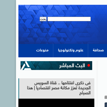
صحافة
علوم وتكنولوجيا
منوعات
فى ذكرى افتتاحها .. قناة السويس
الجديدة تعزز مكانة مصر اقتصاديا | هذا
الصباح