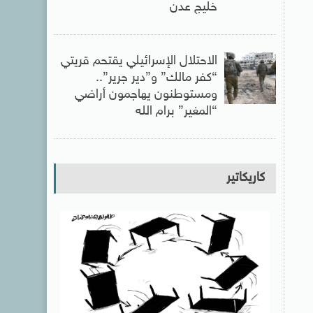
خليج عدن
الاحتلال الإسرائيلي يقتحم قريتي
“كفر مالك” و”دير جرير”..
ومستوطنون يهاجمون أراضي
“المغير” برام الله
كاريكاتير