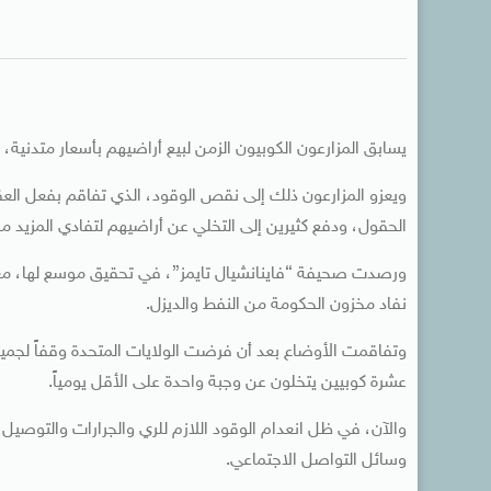
يسابق المزارعون الكوبيون الزمن لبيع أراضيهم بأسعار متدنية
ويعزو المزارعون ذلك إلى نقص الوقود، الذي تفاقم بفعل الع
الحقول، ودفع كثيرين إلى التخلي عن أراضيهم لتفادي المزيد من
نفاد مخزون الحكومة من النفط والديزل.
وتفاقمت الأوضاع بعد أن فرضت الولايات المتحدة وقفاً لجمي
عشرة كوبيين يتخلون عن وجبة واحدة على الأقل يومياً.
والآن، في ظل انعدام الوقود اللازم للري والجرارات والتوصيل
وسائل التواصل الاجتماعي.