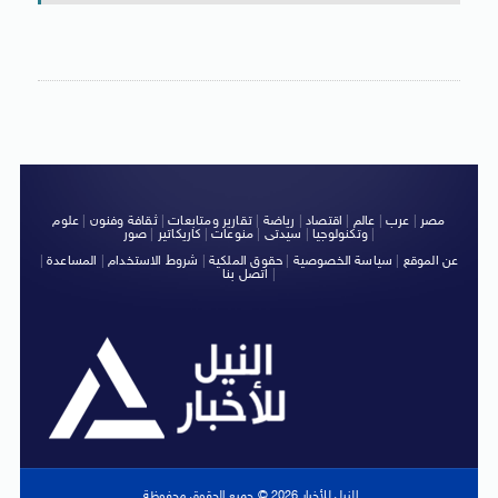
مصر
|
عرب
|
عالم
|
اقتصاد
|
رياضة
|
تقارير ومتابعات
|
ثقافة وفنون
|
علوم
|
وتكنولوجيا
|
سيدتى
|
منوعات
|
كاريكاتير
|
صور
عن الموقع
|
سياسة الخصوصية
|
حقوق الملكية
|
شروط الاستخدام
|
المساعدة
|
|
اتصل بنا
النيل للأخبار 2026 © جميع الحقوق محفوظة.