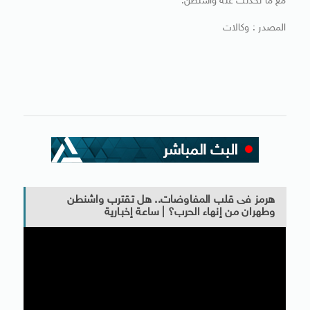
مع ما تحدثت عنه واشنطن.
المصدر : وكالات
هرمز فى قلب المفاوضات.. هل تقترب واشنطن
وطهران من إنهاء الحرب؟ | ساعة إخبارية