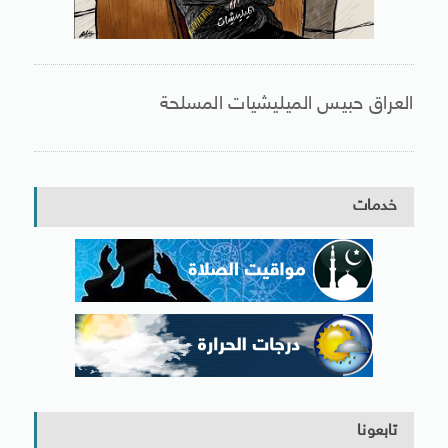
العراق حبيس الميليشيات المسلحة
خدمات
تابعونا