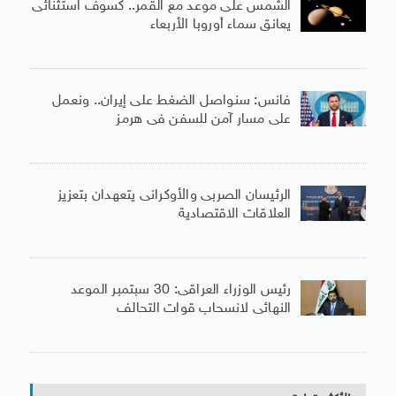
الشمس على موعد مع القمر.. كسوف استثنائى
يعانق سماء أوروبا الأربعاء
فانس: سنواصل الضغط على إيران.. ونعمل
على مسار آمن للسفن فى هرمز
الرئيسان الصربى والأوكرانى يتعهدان بتعزيز
العلاقات الاقتصادية
رئيس الوزراء العراقى: 30 سبتمبر الموعد
النهائى لانسحاب قوات التحالف