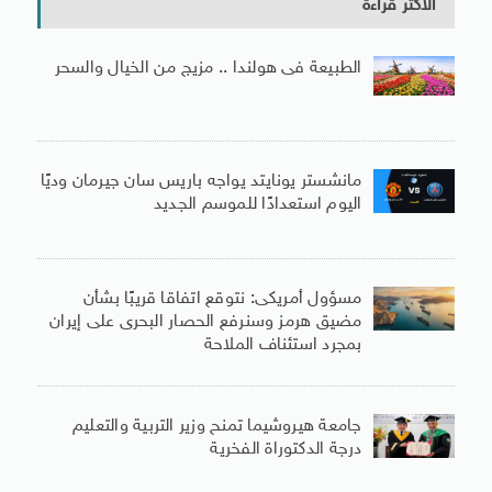
الأكثر قراءة
الطبيعة فى هولندا .. مزيج من الخيال والسحر
مانشستر يونايتد يواجه باريس سان جيرمان وديًا
اليوم استعدادًا للموسم الجديد
مسؤول أمريكى: نتوقع اتفاقا قريبًا بشأن
مضيق هرمز وسنرفع الحصار البحرى على إيران
بمجرد استئناف الملاحة
جامعة هيروشيما تمنح وزير التربية والتعليم
درجة الدكتوراة الفخرية