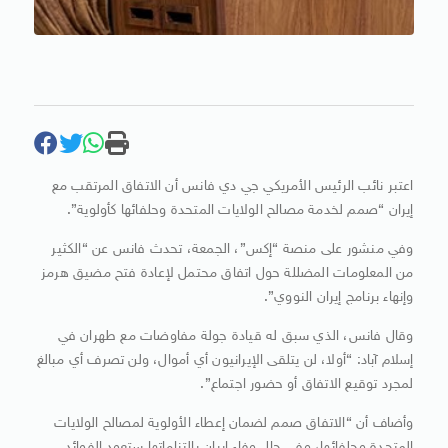
اعتبر نائب الرئيس الأمريكي جي دي فانس أن الاتفاق المرتقب مع
إيران “صمم لخدمة مصالح الولايات المتحدة وحلفائها كأولوية”.
وفي منشور على منصة “إكس”، الجمعة، تحدث فانس عن “الكثير
من المعلومات المضللة حول اتفاق محتمل لإعادة فتح مضيق هرمز
وإنهاء برنامج إيران النووي”.
وقال فانس، الذي سبق له قيادة جولة مفاوضات مع طهران في
إسلام آباد: “أولا، لن يتلقى الإيرانيون أي أموال، ولن تصرف أي مبالغ
لمجرد توقيع الاتفاق أو حضور اجتماع”.
وأضاف أن “الاتفاق صمم لضمان إعطاء الأولوية لمصالح الولايات