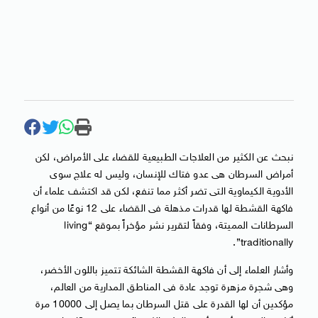
نبحث عن الكثير من العلاجات الطبيعية للقضاء على الأمراض، لكن
أمراض السرطان هى عدو فتاك للإنسان، وليس له علاج سوى
الأدوية الكيماوية التى تضر أكثر مما تنفع، لكن قد اكتشف علماء أن
فاكهة القشطة لها قدرات مذهلة فى القضاء على 12 نوعًا من أنواع
السرطانات المميتة، وفقاً لتقرير نشر مؤخراً بموقع “living
traditionally”.
وأشار العلماء إلى أن فاكهة القشطة الشائكة تتميز باللون الأخضر،
وهى شجرة مزهرة توجد عادة فى المناطق المدارية من العالم،
مؤكدين أن لها القدرة على قتل السرطان بما يصل إلى 10000 مرة