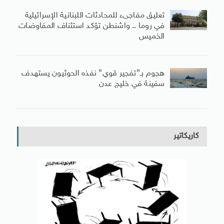
تعليق مفاجىء للمحادثات اللبنانية الإسرائيلية
في روما .. واشنطن تؤكد استئناف المفاوضات
الخميس
هجوم بـ”تفجير قوي” نفذه الحوثيون يستهدف
سفينة في خليج عدن
كاريكاتير