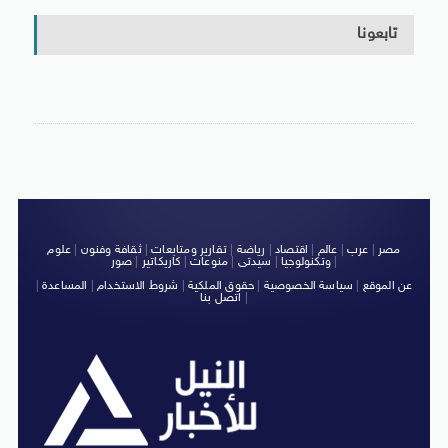
تابعونا
مصر
|
عرب
|
عالم
|
اقتصاد
|
رياضة
|
تقارير ومتابعات
|
ثقافة وفنون
|
علوم
|
وتكنولوجيا
|
سيدتى
|
منوعات
|
كاريكاتير
|
صور
عن الموقع
|
سياسة الخصوصية
|
حقوق الملكية
|
شروط الاستخدام
|
المساعدة
|
|
اتصل بنا