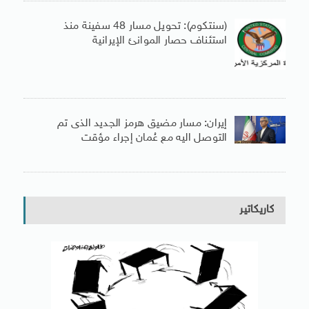
(سنتكوم): تحويل مسار 48 سفينة منذ
استئناف حصار الموانئ الإيرانية
إيران: مسار مضيق هرمز الجديد الذى تم
التوصل اليه مع عُمان إجراء مؤقت
كاريكاتير