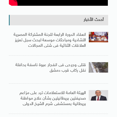
أحدث الأخبار
انعقاد الدورة الرابعة للجنة المشتركة المصرية
التشادية ومباحثات موسعة لبحث سبل تعزيز
العلاقات الثنائية فى شتى المجالات
قتلى وجرحى فى انفجار عبوة ناسفة بحافلة
نقل ركاب قرب دمشق
الهيئة العامة للاستعلامات ترد على مزاعم
صحيفتين بريطانيتين بشأن علاج مواطنة
بريطانية بمستشفى شرم الشيخ الدولى