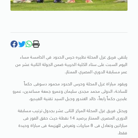
يلتقي فريق غزل المحلة نظيره حرس الحدود في الخامسة مساء
اليوم السبت على ستاد الكلية الحربية ضمن الجولة الثانية عشر من
عمر مسابقة الدوري المصري الممتاز.
ويقود مباراة غزل المحلة وحرس الحدود محمود دسوقى حكماً
للساحة، الدولى محمد مجدى سليمان وعمرو جمعة مساعدين، عمرو
عابدين حكماً رابعاً، خالد الغندور وجبل السيد تقنية الفيديو.
ويحتل فريق غزل المحلة المركز الثانى عشر بجدول ترتيب مسابقة
الدورى المصرى الممتاز برصيد 14 نقطة حيث حقق الفوز فى
مباراتين وتعادل فى 8 مباريات وتعرض للهزيمة فى مباراة وحيدة
فقط.