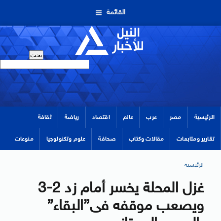
القائمة
الرئيسية
مصر
عرب
عالم
اقتصاد
رياضة
ثقافة
تقارير ومتابعات
مقالات وكتاب
صحافة
علوم وتكنولوجيا
منوعات
الرئيسية
غزل المحلة يخسر أمام زد 2-3
ويصعب موقفه فى”البقاء”