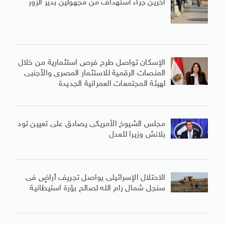
آخرين جراء استهداف من مجهولين بدير الزور
الإسكان تواصل طرح فرص استثمارية من خلال
المنصات الرقمية للاستثمار المصرى والأجنبى
لهيئة المجتمعات العمرانية الجديدة
مجلس الشيوخ الأمريكى يصادق على تعيين تود
بلانش وزيرا للعدل
الاحتلال الإسرائيلى يواصل تجريف أراضٍ فى
سنجل شمال رام الله لصالح بؤرة استيطانية