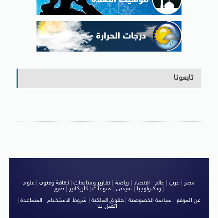
تابعونا
مصر
|
عرب
|
عالم
|
اقتصاد
|
رياضة
|
تقارير ومتابعات
|
ثقافة وفنون
|
علوم
|
وتكنولوجيا
|
سيدتى
|
منوعات
|
كاريكاتير
|
صور
عن الموقع
|
سياسة الخصوصية
|
حقوق الملكية
|
شروط الاستخدام
|
المساعدة
|
|
اتصل بنا