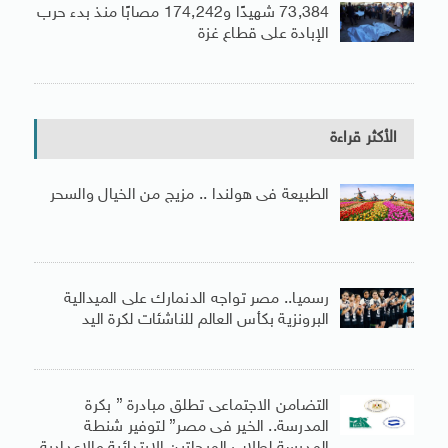
73,384 شهيدًا و174,242 مصابًا منذ بدء حرب
الإبادة على قطاع غزة
الأكثر قراءة
الطبيعة فى هولندا .. مزيج من الخيال والسحر
رسميا.. مصر تواجه الدنمارك على الميدالية
البرونزية بكأس العالم للناشئات لكرة اليد
التضامن الاجتماعى تطلق مبادرة ” بكرة
المدرسة.. الخير فى مصر” لتوفير شنطة