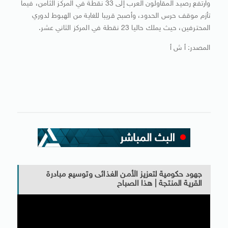
وارتفع رصيد المقاولون العرب إلى 33 نقطة في المركز الثامن، فيما
تأزم موقف حرس الحدود، وأصبح قريبا للغاية من الهبوط لدوري
المحترفين، حيث يملك حاليا 23 نقطة في المركز الثاني عشر.
المصدر: أ ش أ
جهود حكومية لتعزيز الأمن الغذائى وتوسيع مبادرة
القرية المنتجة | هذا الصباح