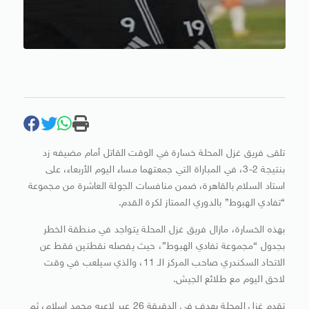
تلقى فريق غزل المحلة خسارة في الوقت القاتل أمام مضيفه زد
بنتيجة 2-3، في المباراة التي جمعتهما مساء اليوم الأربعاء، على
استاد السلام بالقاهرة، ضمن منافسات الجولة العاشرة من مجموعة
“تفادي الهبوط” بالدوري الممتاز لكرة القدم.
بهذه الخسارة، مازال فريق غزل المحلة يتواجد في منطقة الخطر
بجدول “مجموعة تفادي الهبوط”، حيث يفصله نقطتين فقط عن
الاتحاد السكندري صاحب المركز الـ 11، والذي سيلعب في وقت
لاحق اليوم مع طلائع الجيش.
تقدم غزل المحلة بهدف في الدقيقة 26 عبر لاعبه محمد إسلام، ثم