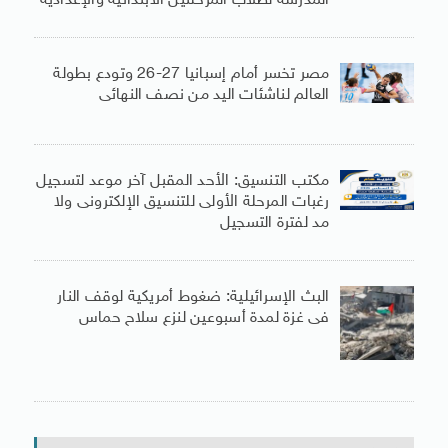
المدرسة لطلاب المرحلتين الابتدائية والإعدادية
مصر تخسر أمام إسبانيا 27-26 وتودع بطولة
العالم لناشئات اليد من نصف النهائى
مكتب التنسيق: الأحد المقبل آخر موعد لتسجيل
رغبات المرحلة الأولى للتنسيق الإلكترونى ولا
مد لفترة التسجيل
البث الإسرائيلية: ضغوط أمريكية لوقف النار
فى غزة لمدة أسبوعين لنزع سلاح حماس