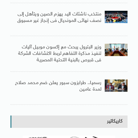
منتخب ناشئات اليد يهزم الصين ويتأهل إلى
نصف نهائى المونديال فى إنجاز غير مسبوق
وزير البترول يبحث مع إكسون موبيل آليات
تنفيذ مذكرة التفاهم لربط اكتشافات الشركة
فى قبرص بالبنية التحتية المصرية
رسميا.. طرابزون سبور يعلن ضم محمد صلاح
لمدة عامين
كاريكاتير