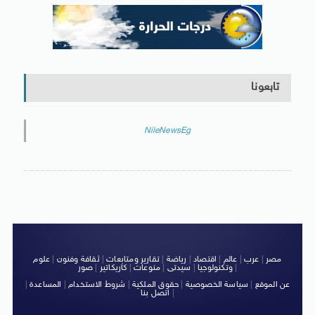
تابعونا
NileNewsEg
مصر
|
عرب
|
عالم
|
اقتصاد
|
رياضة
|
تقارير ومتابعات
|
ثقافة وفنون
|
علوم
|
وتكنولوجيا
|
سيدتى
|
منوعات
|
كاريكاتير
|
صور
عن الموقع
|
سياسة الخصوصية
|
حقوق الملكية
|
شروط الاستخدام
|
المساعدة
|
|
اتصل بنا