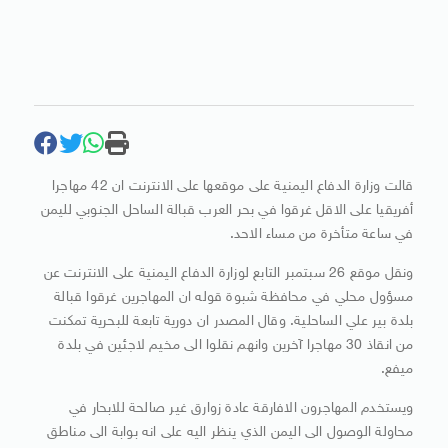
قالت وزارة الدفاع اليمنية على موقعها على الانترنت ان 42 مهاجرا
أفريقيا على الاقل غرقوا في بحر العرب قبالة الساحل الجنوبي لليمن
في ساعة متأخرة من مساء الاحد.
ونقل موقع 26 سبتمبر التابع لوزارة الدفاع اليمنية على الانترنت عن
مسؤول محلي في محافظة شبوة قوله ان المهاجرين غرقوا قبالة
بلدة بير علي الساحلية. وقال المصدر ان دورية تابعة للبحرية تمكنت
من انقاذ 30 مهاجرا آخرين وانهم نقلوا الى مخيم لاجئين في بلدة
ميفع.
ويستخدم المهاجرون الافارقة عادة زوارق غير صالحة للابحار في
محاولة الوصول الى اليمن الذي ينظر اليه على انه بوابة الى مناطق