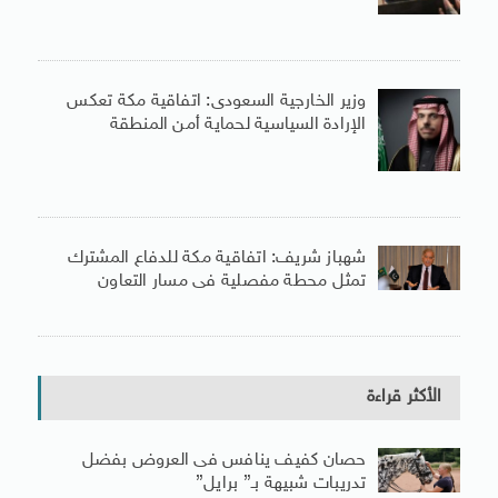
وزير الخارجية السعودى: اتفاقية مكة تعكس
الإرادة السياسية لحماية أمن المنطقة
شهباز شريف: اتفاقية مكة للدفاع المشترك
تمثل محطة مفصلية فى مسار التعاون
الأكثر قراءة
حصان كفيف ينافس فى العروض بفضل
تدريبات شبيهة بـ” برايل”