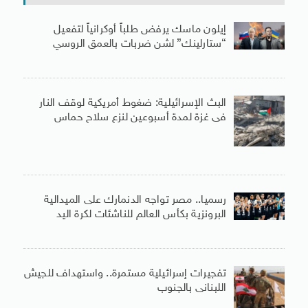
إيلون ماسك يرفض طلباً أوكرانياً لتفعيل
“ستارلينك” لشن ضربات بالعمق الروسي
البث الإسرائيلية: ضغوط أمريكية لوقف النار
فى غزة لمدة أسبوعين لنزع سلاح حماس
رسميا.. مصر تواجه الدنمارك على الميدالية
البرونزية بكأس العالم للناشئات لكرة اليد
تفجيرات إسرائيلية مستمرة.. واستهداف للجيش
اللبنانى بالجنوب