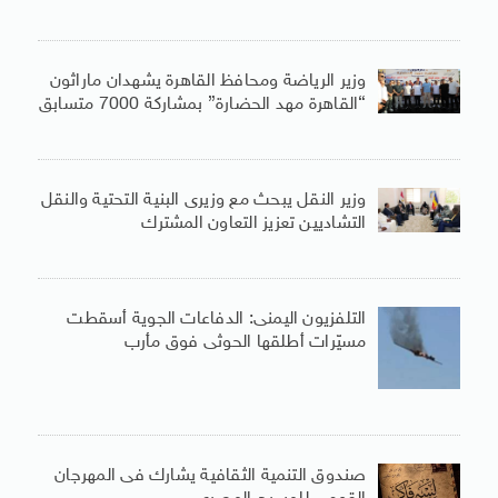
وزير الرياضة ومحافظ القاهرة يشهدان ماراثون
“القاهرة مهد الحضارة” بمشاركة 7000 متسابق
وزير النقل يبحث مع وزيرى البنية التحتية والنقل
التشاديين تعزيز التعاون المشترك
التلفزيون اليمنى: الدفاعات الجوية أسقطت
مسيّرات أطلقها الحوثى فوق مأرب
صندوق التنمية الثقافية يشارك فى المهرجان