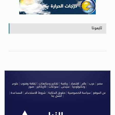
تابعونا
مصر
|
عرب
|
عالم
|
اقتصاد
|
رياضة
|
تقارير ومتابعات
|
ثقافة وفنون
|
علوم
|
وتكنولوجيا
|
سيدتى
|
منوعات
|
كاريكاتير
|
صور
عن الموقع
|
سياسة الخصوصية
|
حقوق الملكية
|
شروط الاستخدام
|
المساعدة
|
|
اتصل بنا