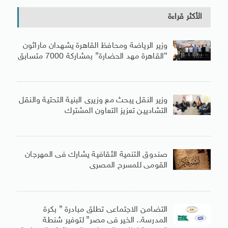
الأكثر قراءة
وزير الرياضة ومحافظ القاهرة يشهدان ماراثون
“القاهرة مهد الحضارة” بمشاركة 7000 متسابق
وزير النقل يبحث مع وزيرى البنية التحتية والنقل
التشاديين تعزيز التعاون المشترك
صندوق التنمية الثقافية يشارك فى المهرجان
القومى للمسرح المصرى
التضامن الاجتماعى تطلق مبادرة ” بكرة
المدرسة.. الخير فى مصر” لتوفير شنطة