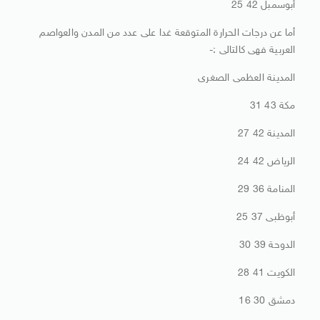
أبوسمبل 42 25
أما عن درجات الحرارة المتوقعة غدا على عدد من المدن والعواصم
العربية فهى كالتالى :-
المدينة العظمى الصغرى
مكة 43 31
المدينة 42 27
الرياض 42 24
المنامة 36 29
أبوظبى 37 25
الدوحة 39 30
الكويت 41 28
دمشق 30 16