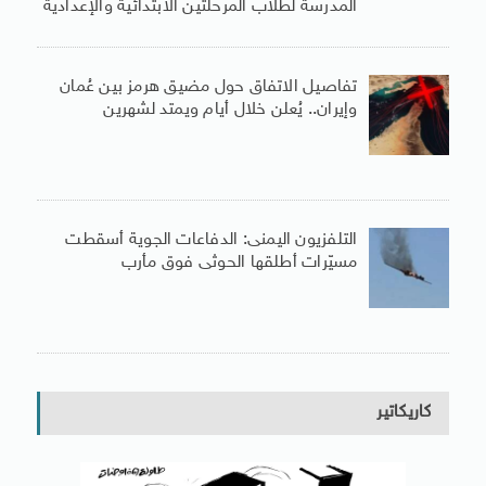
المدرسة لطلاب المرحلتين الابتدائية والإعدادية
تفاصيل الاتفاق حول مضيق هرمز بين عُمان
وإيران.. يُعلن خلال أيام ويمتد لشهرين
التلفزيون اليمنى: الدفاعات الجوية أسقطت
مسيّرات أطلقها الحوثى فوق مأرب
كاريكاتير