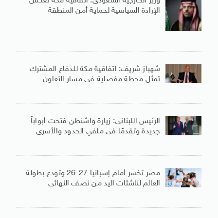
وزير الخارجية السعودى: اتفاقية مكة تعكس
الإرادة السياسية لحماية أمن المنطقة
شهباز شريف: اتفاقية مكة للدفاع المشترك
تمثل محطة مفصلية فى مسار التعاون
الرئيس اللبنانى: زيارة واشنطن فتحت أبواباً
جديدة وتقدمًا فى ملفي الحدود والأسرى
مصر تخسر أمام إسبانيا 27-26 وتودع بطولة
العالم لناشئات اليد من نصف النهائى