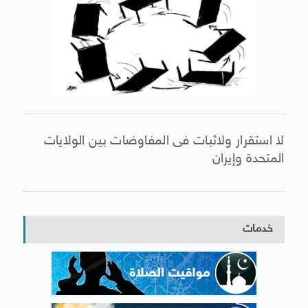
لا استقرار ولاثبات فى المفاوضات بين الولايات
المتحدة وإيران
خدمات