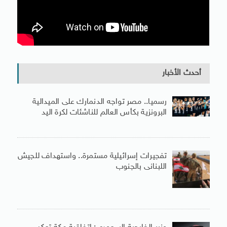
أحدث الأخبار
رسميا.. مصر تواجه الدنمارك على الميدالية
البرونزية بكأس العالم للناشئات لكرة اليد
تفجيرات إسرائيلية مستمرة.. واستهداف للجيش
اللبنانى بالجنوب