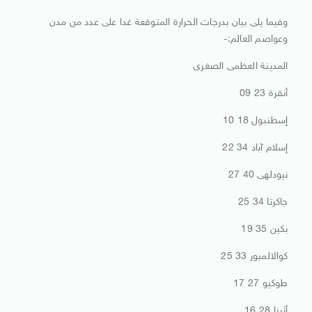
وفيما يلى بيان بدرجات الحرارة المتوقعة غدا على عدد من مدن
وعواصم العالم:-
المدينة العظمى الصغرى
أنقرة 23 09
إسطنبول 18 10
إسلام آباد 34 22
نيودلهى 40 27
جاكرتا 34 25
بكين 35 19
كوالالمبور 33 25
طوكيو 27 17
أثينا 28 16