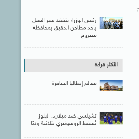
ح
رئيس الوزراء يتفقد سير العمل
بأحد مطاحن الدقيق بمحافظة
مطروح
الأكثر قراءة
معالم إيطاليا الساحرة
تشيلسي ضد ميلان.. البلوز
يُسقط الروسونيري بثلاثية وديًا