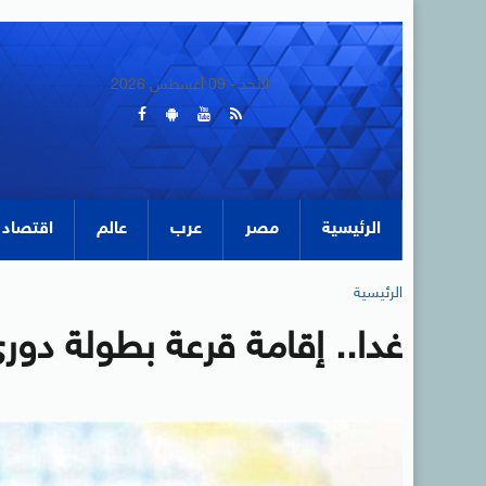
الأحد - 09 أغسطس 2026
الرئيسية
مصر
عرب
عالم
اقتصاد
الرئيسية
غدا.. إقامة قرعة بطولة دورى 