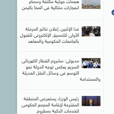
هجمات حوثية مكثفة وسماع
انفجارات متتالية فى المخا باليمن
غدا الإثنين..إعلان نتائج المرحلة
الأولى للتنسيق الإلكترونى للقبول
بالجامعات الحكومية والمعاهد
مدبولى: مشروع القطار الكهربائى
السريع يعكس توجه الدولة نحو
التوسع فى وسائل النقل الحديثة
والمستدامة
رئيس الوزراء يستعرض المنطقة
المقترحة لإقامة المجمع الحكومى
للخدمات الذكية بمطروح