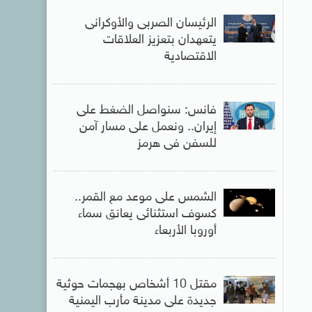
الرئيسان الصربى والأوكرانى
يتعهدان بتعزيز العلاقات
الاقتصادية
فانس: سنواصل الضغط على
إيران.. ونعمل على مسار آمن
للسفن فى هرمز
الشمس على موعد مع القمر..
كسوف استثنائى يعانق سماء
أوروبا الأربعاء
مقتل 10 أشخاص بهجمات حوثية
جديدة على مدينة مأرب اليمنية