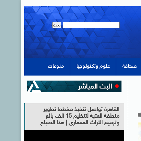
صحافة
علوم وتكنولوجيا
منوعات
القاهرة تواصل تنفيذ مخطط تطوير
منطقة العتبة لتنظيم 15 ألف بائع
وترميم التراث المعمارى | هذا الصباح