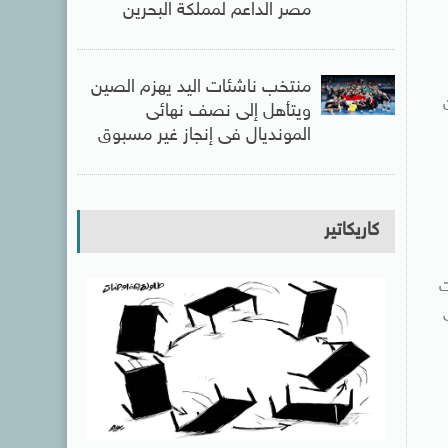
مصر الداعم لمملكة البحرين
منتخب ناشئات اليد يهزم الصين
ويتأهل إلى نصف نهائى
المونديال فى إنجاز غير مسبوق
كاريكاتير
ت
من حوالي 15% عام 2010 إلى