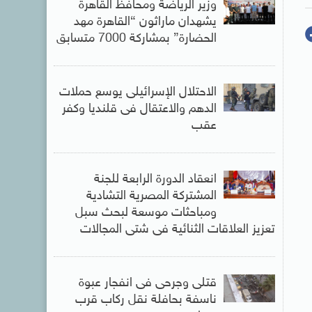
وزير الرياضة ومحافظ القاهرة
يشهدان ماراثون “القاهرة مهد
الحضارة” بمشاركة 7000 متسابق
الاحتلال الإسرائيلى يوسع حملات
الدهم والاعتقال فى قلنديا وكفر
عقب
انعقاد الدورة الرابعة للجنة
المشتركة المصرية التشادية
ومباحثات موسعة لبحث سبل
تعزيز العلاقات الثنائية فى شتى المجالات
قتلى وجرحى فى انفجار عبوة
ناسفة بحافلة نقل ركاب قرب