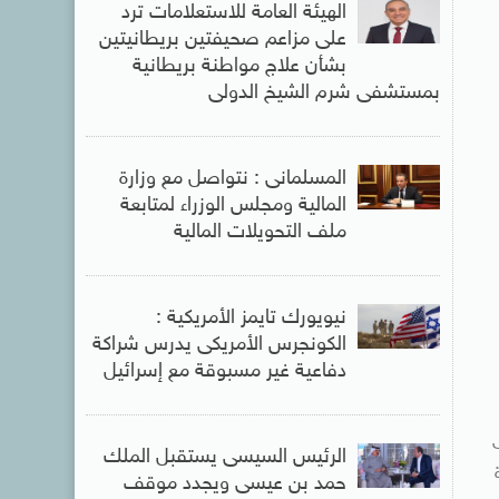
الهيئة العامة للاستعلامات ترد
على مزاعم صحيفتين بريطانيتين
بشأن علاج مواطنة بريطانية
بمستشفى شرم الشيخ الدولى
المسلمانى : نتواصل مع وزارة
المالية ومجلس الوزراء لمتابعة
ملف التحويلات المالية
نيويورك تايمز الأمريكية :
الكونجرس الأمريكى يدرس شراكة
دفاعية غير مسبوقة مع إسرائيل
ى
الرئيس السيسى يستقبل الملك
حمد بن عيسى ويجدد موقف