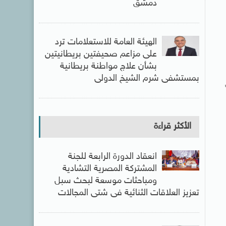
دمشق
الهيئة العامة للاستعلامات ترد
على مزاعم صحيفتين بريطانيتين
بشأن علاج مواطنة بريطانية
بمستشفى شرم الشيخ الدولى
الأكثر قراءة
انعقاد الدورة الرابعة للجنة
المشتركة المصرية التشادية
ومباحثات موسعة لبحث سبل
تعزيز العلاقات الثنائية فى شتى المجالات