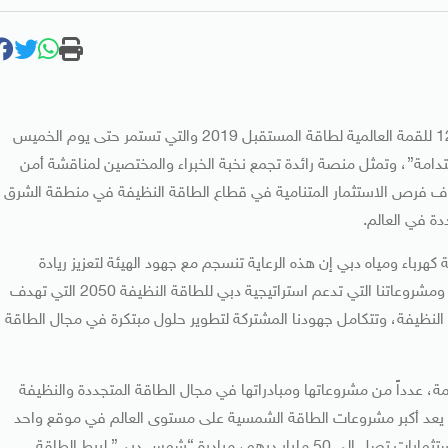
تستضيف العاصمة الإماراتية أبو ظبي اليوم الاثنين الدورة الـ 12 للقمة العالمية لطاقة المستقبل 2019 والتي تستمر حتى يوم الخميس
ستدامة”، وتمثل منصة رائدة تجمع نخبة الخبراء والمختصين لمناقشة أمن
ف فرص الاستثمار المتنامية في قطاع الطاقة النظيفة في منطقة الشرق
دة في العالم.
هرباء ومياه دبي إن هذه الرعاية تنسجم مع جهود الهيئة لتعزيز ريادة
الإمارات في الاستثمار في الطاقة المتجددة من خلال مبادراتنا ومشروعاتنا التي تدعم استراتيجية دبي للطاقة النظيفة 2050 التي تهدف
طاقة النظيفة، وتتكامل جهودنا المشتركة لتطوير حلول مبتكرة في مجال الطاقة
 عدداً من مشروعاتها ومبادراتها في مجال الطاقة المتجددة والنظيفة
 يعد أكبر مشروعات الطاقة الشمسية على مستوى العالم في موقع واحد
بطاقة إنتاجية تصل إلى 5000 ميجاوات بحلول عام 2030 وباستثمارات تصل إلى 50 مليار درهم، مبادرة “شمس دبي” لربط الطاقة