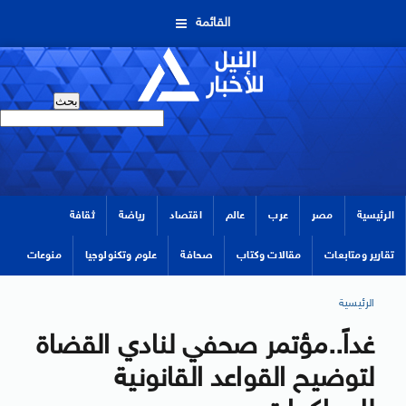
القائمة
الرئيسية
مصر
عرب
عالم
اقتصاد
رياضة
ثقافة
تقارير ومتابعات
مقالات وكتاب
صحافة
علوم وتكنولوجيا
منوعات
الرئيسية
غداً..مؤتمر صحفي لنادي القضاة
لتوضيح القواعد القانونية