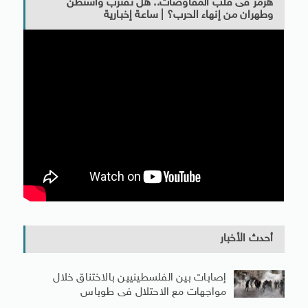
هرمز فى قلب المفاوضات.. هل تقترب واشنطن
وطهران من إنهاء الحرب؟ | ساعة إخبارية
أحدث الأخبار
إصابات بين الفلسطينيين بالاختناق خلال
مواجهات مع الاحتلال فى طوباس