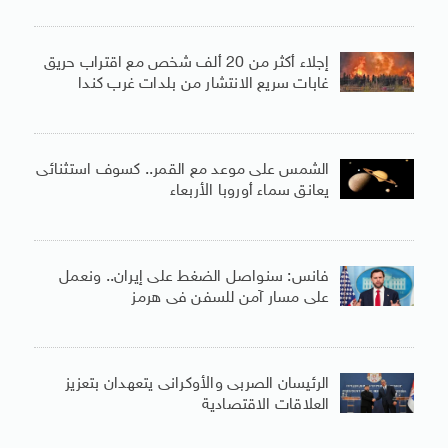
إجلاء أكثر من 20 ألف شخص مع اقتراب حريق
غابات سريع الانتشار من بلدات غرب كندا
الشمس على موعد مع القمر.. كسوف استثنائى
يعانق سماء أوروبا الأربعاء
فانس: سنواصل الضغط على إيران.. ونعمل
على مسار آمن للسفن فى هرمز
الرئيسان الصربى والأوكرانى يتعهدان بتعزيز
العلاقات الاقتصادية