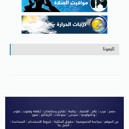
تابعونا
مصر
|
عرب
|
عالم
|
اقتصاد
|
رياضة
|
تقارير ومتابعات
|
ثقافة وفنون
|
علوم
|
وتكنولوجيا
|
سيدتى
|
منوعات
|
كاريكاتير
|
صور
عن الموقع
|
سياسة الخصوصية
|
حقوق الملكية
|
شروط الاستخدام
|
المساعدة
|
|
اتصل بنا