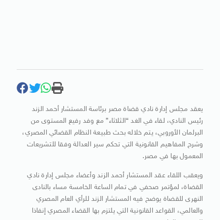
يعقد مجلس إدارة نادي قضاة مصر برئاسة المستشار أحمد الزند
رئيس النادي، لقاء في الغد “الثلاثاء” مع وفد رفيع المستوى من
البرلمان الأوروبي، يتم خلاله بحث طبيعة النظام القضائي المصري،
وشرح المفاهيم القانونية التي تحكم سير العدالة وفقا للتشريعات
المعمول بها في مصر.
ويعقب اللقاء عقد المستشار أحمد الزند وأعضاء مجلس إدارة نادي
القضاة، لمؤتمر صحفي في تمام الساعة الخامسة مساء بالنادى
النهرى للقضاة يوضح فيه المستشار الزند للرأي العام المصري
والعالمي، القواعد القانونية التي يلتزم بها القضاء المصري إنفاذا