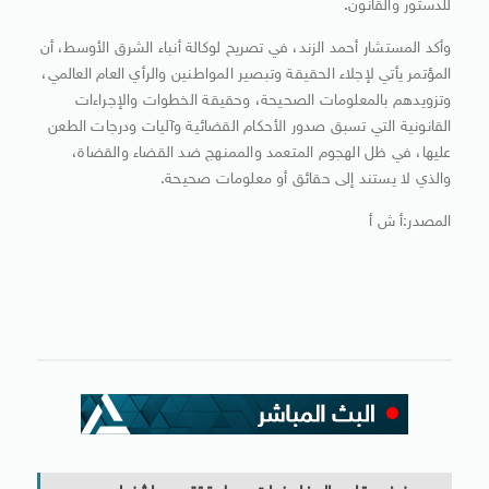
للدستور والقانون.
وأكد المستشار أحمد الزند، في تصريح لوكالة أنباء الشرق الأوسط، أن
المؤتمر يأتي لإجلاء الحقيقة وتبصير المواطنين والرأي العام العالمي،
وتزويدهم بالمعلومات الصحيحة، وحقيقة الخطوات والإجراءات
القانونية التي تسبق صدور الأحكام القضائية وآليات ودرجات الطعن
عليها، في ظل الهجوم المتعمد والممنهج ضد القضاء والقضاة،
والذي لا يستند إلى حقائق أو معلومات صحيحة.
المصدر:أ ش أ