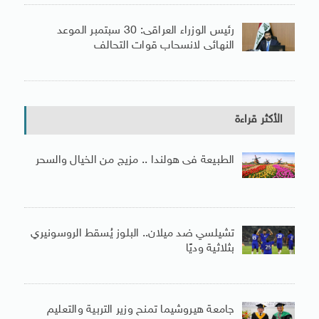
رئيس الوزراء العراقى: 30 سبتمبر الموعد
النهائى لانسحاب قوات التحالف
الأكثر قراءة
الطبيعة فى هولندا .. مزيج من الخيال والسحر
تشيلسي ضد ميلان.. البلوز يُسقط الروسونيري
بثلاثية وديًا
جامعة هيروشيما تمنح وزير التربية والتعليم