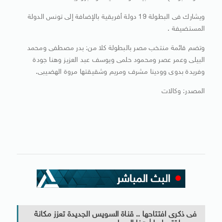
ويشارك فى البطولة 19 دولة أفريقية بالإضافة إلى تونس الدولة
المستضيفة .
وتضم قائمة منتخب مصر بالبطولة كلا من: بدر مصطفى ومحمد
البيلى وعمر عصر ومحمود حلمى ويوسف عبد العزيز وهنا جودة
وفريدة بدوى وودينا مشرف ومريم وشقيقتها مروة الهضيبى.
المصدر: وكالات
فى ذكرى افتتاحها .. قناة السويس الجديدة تعزز مكانة