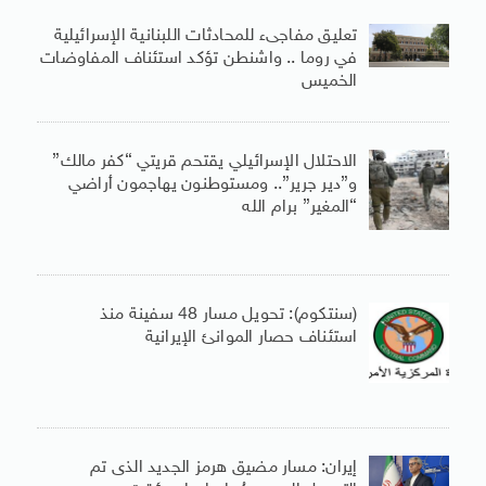
تعليق مفاجىء للمحادثات اللبنانية الإسرائيلية
في روما .. واشنطن تؤكد استئناف المفاوضات
الخميس
الاحتلال الإسرائيلي يقتحم قريتي “كفر مالك”
و”دير جرير”.. ومستوطنون يهاجمون أراضي
“المغير” برام الله
(سنتكوم): تحويل مسار 48 سفينة منذ
استئناف حصار الموانئ الإيرانية
إيران: مسار مضيق هرمز الجديد الذى تم