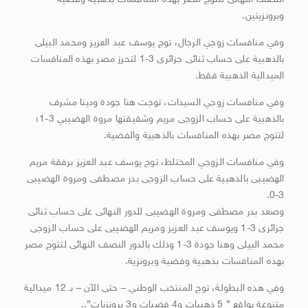
النصف النهائى لتتوج مصر بهذه المنافسات بذهبية وفضية
وبرونزيتين.
وفي منافسات زوجي الرجال، توج يوسف عبد العزيز ومحمد البيلى
بالذهبية على حساب ثنائى جزائرى 3-1 لتحرز مصر بهذه المنافسات
الميدالية الذهبية فقط.
وفي منافسات زوجي السيدات، توجت هنا جودة ودينا مشرف
بالذهبية على حساب الزوجى مريم وشقيقتها مروة الهضيبي 3-1؛
لتتوج مصر بهذه المنافسات بالذهبية والفضية.
وفي منافسات الزوجي المختلط، توج يوسف عبد العزيز برفقة مريم
الهضيبى بالذهبية على حساب الزوجى بدر مصطفى ومروة الهضيبى
3-0.
وصعد بدر مصطفى ومروة الهضيبى للدور النهائى على حساب ثنائى
جزائرى 3-1 ويوسف عبد العزيز ومريم الهضيبى على حساب الزوجى
محمد البيلى وهنا جودة 3-1 وذلك بالدور النصف النهائى لتتوج مصر
بهذه المنافسات بذهبية وفضية وبرونزية.
وفي هذه البطولة، توج المنتخب الوطني – حتى الآن – بـ 12 ميدالية
متنوعة بواقع ” 5 ذهبيات و4 فضيات و3 برونزيات”..