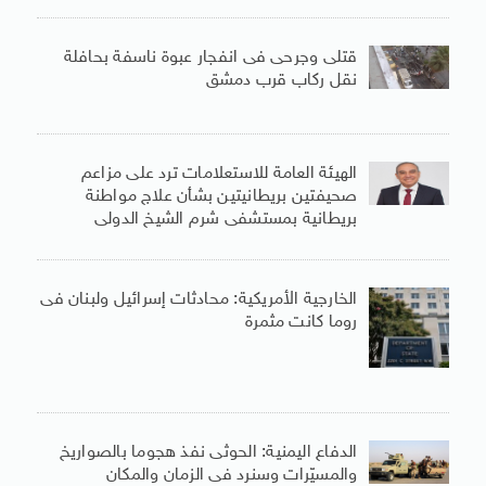
قتلى وجرحى فى انفجار عبوة ناسفة بحافلة
نقل ركاب قرب دمشق
الهيئة العامة للاستعلامات ترد على مزاعم
صحيفتين بريطانيتين بشأن علاج مواطنة
بريطانية بمستشفى شرم الشيخ الدولى
الخارجية الأمريكية: محادثات إسرائيل ولبنان فى
روما كانت مثمرة
الدفاع اليمنية: الحوثى نفذ هجوما بالصواريخ
والمسيّرات وسنرد فى الزمان والمكان