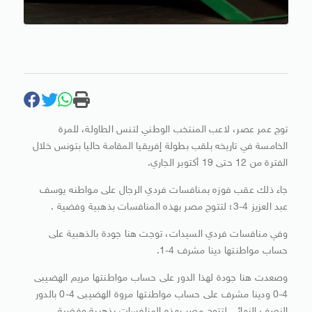
توج عمر عصر، لاعب المنتخب الوطني لتنس الطاولة، للمرة
الخامسة في تاريخه بلقب بطولة إفريقيا المقامة حاليا بتونس خلال
الفترة من 12 حتى 19 أكتوبر الجاري.
جاء ذلك عقب فوزه بمنافسات فردي الرجال على مواطنه يوسف
عبد العزيز 4-3؛ لتتوج مصر بهذه المنافسات بذهبية وفضية .
وفي منافسات فردي السيدات، توجت هنا جودة بالذهبية على
حساب مواطنتها دينا مشرف 4-1.
وصعدت هنا جودة لهذا الدور على حساب مواطنتها مريم الهضيبى
4-0 ودينا مشرف على حساب مواطنتها مروة الهضيبى 4-0 بالدور