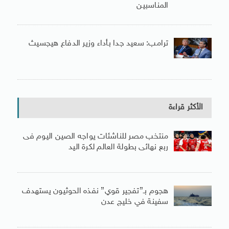
المناسبين
ترامب: سعيد جدا بأداء وزير الدفاع هيجسيث
الأكثر قراءة
منتخب مصر للناشئات يواجه الصين اليوم فى
ربع نهائى بطولة العالم لكرة اليد
هجوم بـ”تفجير قوي” نفذه الحوثيون يستهدف
سفينة في خليج عدن