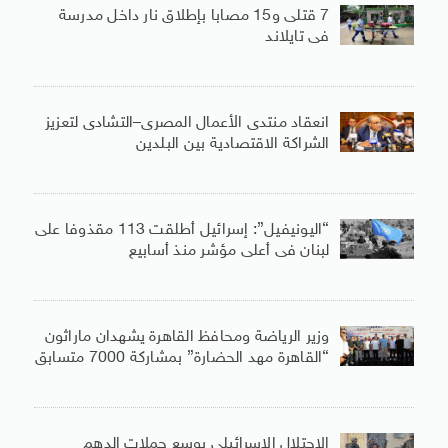
7 قتلى و15 مصابا بإطلاق نار داخل مدرسة
فى تايلاند
انعقاد منتدى الأعمال المصرى–التشادى لتعزيز
الشراكة الاقتصادية بين البلدين
“اليونيفيل”: إسرائيل أطلقت 113 مقذوفا على
لبنان فى أعلى مؤشر منذ أسابيع
وزير الرياضة ومحافظ القاهرة يشهدان ماراثون
“القاهرة مهد الحضارة” بمشاركة 7000 متسابق
الاحتلال الإسرائيلى يوسع حملات الدهم