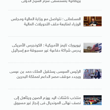
بريطانية بمستشفى شرم الشيخ الدولى
المسلمانى : نتواصل مع وزارة المالية ومجلس
الوزراء لمتابعة ملف التحويلات المالية
نيويورك تايمز الأمريكية : الكونجرس الأمريكى
يدرس شراكة دفاعية غير مسبوقة مع إسرائيل
الرئيس السيسى يستقبل الملك حمد بن عيسى
ويجدد موقف مصر الداعم لمملكة البحرين
منتخب ناشئات اليد يهزم الصين ويتأهل إلى
نصف نهائى المونديال فى إنجاز غير مسبوق