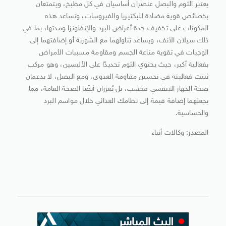
يعتبر الثوم والبصل عنصران أساسيان في كل مطبخ، ويتمتعان
بخصائص قوية مضادة للبكتيريا والفيروسات، وتساعد هذه
المكونات على تخفيف حدة أعراض البرد والإنفلونزا ومدتها، بما في
ذلك سيلان الأنف، ويساعد تناولهما مع الشوربة أو إضافتهما إلى
الوجبات في تقوية مناعة الجسم ومقاومة مسببات الأمراض
بفعالية أكبر، حيث يحتوي الثوم تحديدًا على الأليسين، وهو مركب
ثبتت فعاليته في تحسين مقاومة العدوى، ومع البصل، لا يدعمان
صحة الجهاز التنفسي فحسب، بل يُعززان أيضًا الصحة العامة، مما
يجعلهما إضافة قيمة إلى نظامك الغذائي خلال مواسم البرد
والحساسية.
المصدر: وكالات أنباء