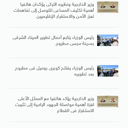
وزير الخارجية ونظيره التركى يؤكدان هاتفيا
أهمية تكثيف المساعى للتوصل إلى تفاهمات
تعزز الأمن والاستقرار الإقليميين
رئيس الوزراء يتابع أعمال تطوير الميناء الشرقى
بمدينة مرسى مطروح
رئيس الوزراء يفتتح كوبرى روميل فى مطروح
بعد تطويره
وزير الخارجية يؤكد هاتفيا مع الممثل الأعلى
لغزة أهمية مواصلة الجهود الرامية إلى تثبيت
الاستقرار فى القطاع