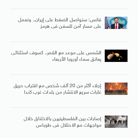
فانس: سنواصل الضغط على إيران.. ونعمل
على مسار آمن للسفن فى هرمز
الشمس على موعد مع القمر.. كسوف استثنائى
يعانق سماء أوروبا الأربعاء
إجلاء أكثر من 20 ألف شخص مع اقتراب حريق
غابات سريع الانتشار من بلدات غرب كندا
إصابات بين الفلسطينيين بالاختناق خلال
مواجهات مع الاحتلال فى طوباس