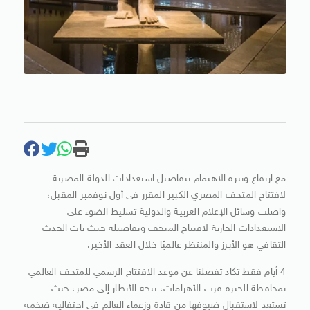
مع ارتفاع وتيرة الاهتمام بتفاصيل استعدادات الدولة المصرية
لافتتاح المتحف المصري الكبير المقرر في أول نوفمبر المقبل،
واصلت وسائل الإعلام العربية والدولية تسليط الضوء على
الاستعدادات الجارية لافتتاح المتحف وتفاصيله حيث بات الحدث
الثقافي هو الأبرز والمنتظر عالميًا خلال العقد الأخير.
4 أيام فقط تكاد تفصلنا عن موعد الافتتاح الرسمي للمتحف العالمي
بمحافظة الجيزة قرب الأهرامات، تتجه الأنظار إلى مصر، حيث
تستعد لاستقبال ضيوفها من قادة وزعماء العالم في احتفالية ضخمة