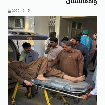
وأفغانستان
2025-10-15