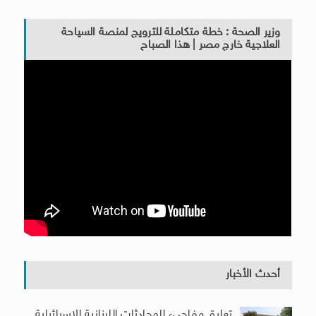
وزير الصحة : خطة متكاملة للترويج لمنصة السياحة
العلاجية خارج مصر | هذا الصباح
أحدث الأخبار
تعليق مفاجىء للمحادثات اللبنانية الإسرائيلية