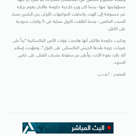
وقعت الأسبوع الماضي في أفغانستان انفجارات لم تعلن أي جهة
مسؤوليتها عنها، بينما كان وزير خارجية حكومة طالبان يقوم بزيارة
غير مسبوقة إلى الهند. واندلعت المواجهات الأولى بين البلدين مساء
السبت الماضي، عندما أطلقت كابول عملية في 5 ولايات حدودية
على الأقل.
وذكرت حكومة طالبان أنها هاجمت قوات الأمن الباكستانية “رداً على
ضربات جوية نفّذها الجيش الباكستاني على كابول”. وتعهّدت إسلام
أباد بالرد بقوة الأحد، وأُعلن عن سقوط عشرات القتلى على جانبي
الحدود.
المصدر : أ ف ب