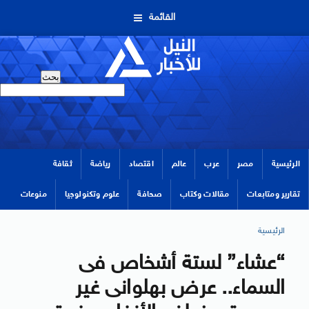
القائمة
الرئيسية
مصر
عرب
عالم
اقتصاد
رياضة
ثقافة
تقارير ومتابعات
مقالات وكتاب
صحافة
علوم وتكنولوجيا
منوعات
الرئيسية
“عشاء” لستة أشخاص فى
السماء.. عرض بهلوانى غير