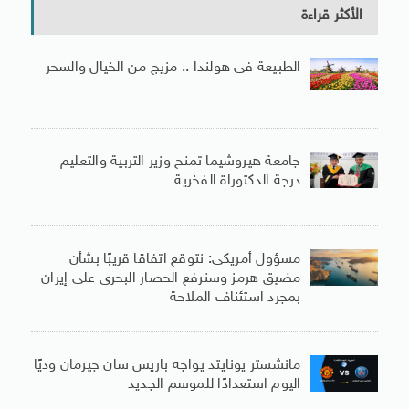
الأكثر قراءة
الطبيعة فى هولندا .. مزيج من الخيال والسحر
جامعة هيروشيما تمنح وزير التربية والتعليم
درجة الدكتوراة الفخرية
مسؤول أمريكى: نتوقع اتفاقا قريبًا بشأن
مضيق هرمز وسنرفع الحصار البحرى على إيران
بمجرد استئناف الملاحة
مانشستر يونايتد يواجه باريس سان جيرمان وديًا
اليوم استعدادًا للموسم الجديد