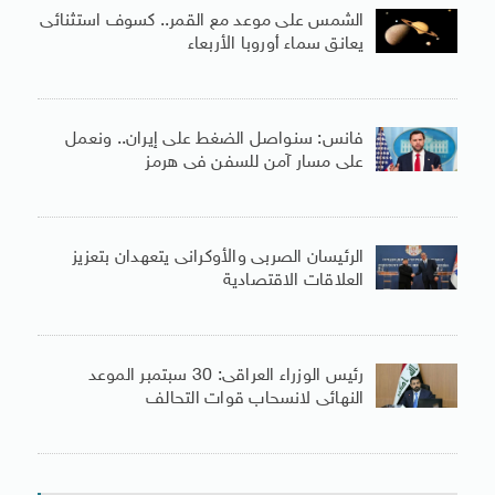
الشمس على موعد مع القمر.. كسوف استثنائى
يعانق سماء أوروبا الأربعاء
فانس: سنواصل الضغط على إيران.. ونعمل
على مسار آمن للسفن فى هرمز
الرئيسان الصربى والأوكرانى يتعهدان بتعزيز
العلاقات الاقتصادية
رئيس الوزراء العراقى: 30 سبتمبر الموعد
النهائى لانسحاب قوات التحالف