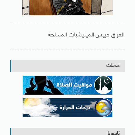
العراق حبيس الميليشيات المسلحة
خدمات
تابعونا