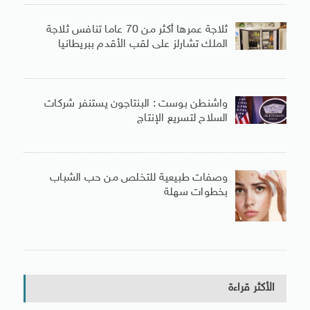
ثلاجة عمرها أكثر من 70 عاما تنافس ثلاجة
الملك تشارلز على لقب الأقدم ببريطانيا
واشنطن بوست : البنتاجون يستنفر شركات
السلاح لتسريع الإنتاج
وصفات طبيعية للتخلص من حب الشباب
بخطوات سهلة
الأكثر قراءة