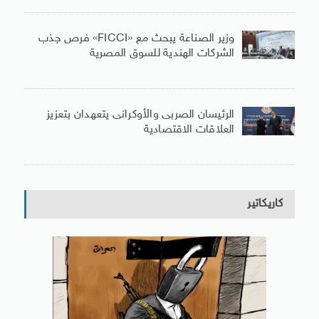
وزير الصناعة يبحث مع «FICCI» فرص جذب
الشركات الهندية للسوق المصرية
الرئيسان الصربى والأوكرانى يتعهدان بتعزيز
العلاقات الاقتصادية
كاريكاتير