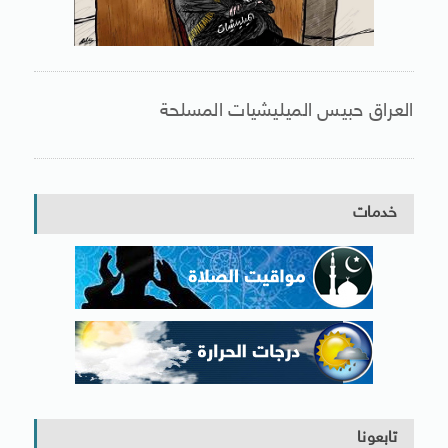
العراق حبيس الميليشيات المسلحة
خدمات
تابعونا