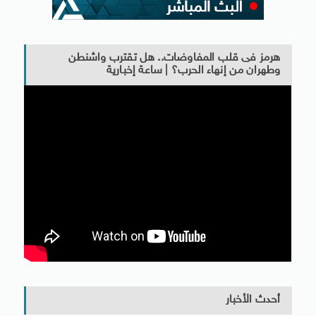
هرمز فى قلب المفاوضات.. هل تقترب واشنطن
وطهران من إنهاء الحرب؟ | ساعة إخبارية
أحدث الأخبار