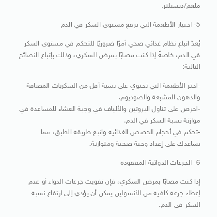
ملغم/ديسيلتر.
5- اختيار الأطعمة التي ترفع مستوى السكر في الدم
يُعدّ اتباع نظام غذائي صحي أمرًا ضروريًا للتحكم في مستوى السكر
في الدم، خاصةً إذا كنت مصابًا بمرض السكري، وذلك بإتباع النصائح
التالية:
-اختر الأطعمة التي تحتوي على نسبة أقل من السكريات المضافة
والدهون المشبعة والصوديوم.
-احرص على تناول البروتين والألياف في وجبة العشاء للمساعدة في
موازنة نسبة السكر في الدم.
-تحكم في أحجام الحصص الغذائية واتبع طريقة الطبق، مما
يساعدك على إعداد وجبة صحية ومتوازنة.
6- الجرعات الدوائية المفقودة
إذا كنت مصابًا بمرض السكري، فإن تفويت جرعات الدواء أو عدم
إعطاء جرعة كافية من الأنسولين يمكن أن يؤدي إلى ارتفاع نسبة
السكر في الدم.