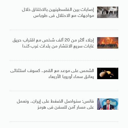
إصابات بين الفلسطينيين بالاختناق خلال
مواجهات مع الاحتلال فى طوباس
إجلاء أكثر من 20 ألف شخص مع اقتراب حريق
غابات سريع الانتشار من بلدات غرب كندا
الشمس على موعد مع القمر.. كسوف استثنائى
يعانق سماء أوروبا الأربعاء
فانس: سنواصل الضغط على إيران.. ونعمل
على مسار آمن للسفن فى هرمز