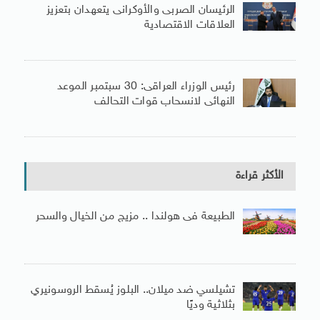
الرئيسان الصربى والأوكرانى يتعهدان بتعزيز
العلاقات الاقتصادية
رئيس الوزراء العراقى: 30 سبتمبر الموعد
النهائى لانسحاب قوات التحالف
الأكثر قراءة
الطبيعة فى هولندا .. مزيج من الخيال والسحر
تشيلسي ضد ميلان.. البلوز يُسقط الروسونيري
بثلاثية وديًا