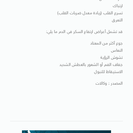
ارتباك
تسرع القلب (زيادة معدل ضربات القلب)
التعرق
قد تشمل أعراض ارتفاع السكر في الدم ما يلي:
جوع أكثر من المعتاد
النعاس
تشوش الرؤية
جفاف الفم أو الشعور بالعطش الشديد
الاستيقاظ للتبول
المصدر : وكالات