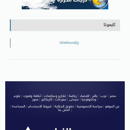
تابعونا
NileNewsEg
مصر
|
عرب
|
عالم
|
اقتصاد
|
رياضة
|
تقارير ومتابعات
|
ثقافة وفنون
|
علوم
|
وتكنولوجيا
|
سيدتى
|
منوعات
|
كاريكاتير
|
صور
عن الموقع
|
سياسة الخصوصية
|
حقوق الملكية
|
شروط الاستخدام
|
المساعدة
|
|
اتصل بنا