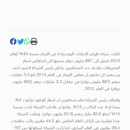
اعلنت شركة طيران الامارات اليوم زيادة في الارباح بنسبة 43% للعام
2013 لتصل الى 887 مليون دولار نسبتها الى انخفاض اسعار
المحروقات وازدياد عدد المسافرين. واعلن رئيس الشركة الشيح احمد
بن سعيد ال مكتوم ان صافي الارباح في العام 2013 بلغ 3.3 مليارات
درهم (887 مليون دولار) في مقابل 2.3 مليارات درهم (622 مليون
دولار) في العام 2012.
واضاف رئيس الشركة امام صحافيين ان اسعار الوقود تراجع بـ 4%
بينما ازداد عدد الركاب بـ 13%. وتابع ان عائدات الشركة زادت بنسبة
13% لتبلغ 82.6 مليار درهم (22.5 مليون دولار). ونقلت الشركة
عددا قياسيا من الركاب العام الماضي بلغ 44.5 ملايين راكب مقارنة بـ
39.4 ملايين في العام السابق. كما زادت الشركة اسطولها من 197