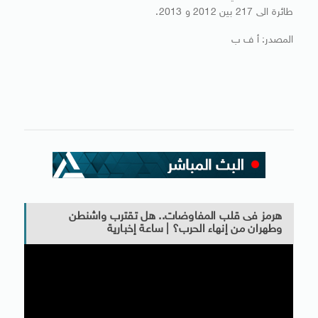
طائرة الى 217 بين 2012 و 2013.
المصدر: أ ف ب
هرمز فى قلب المفاوضات.. هل تقترب واشنطن
وطهران من إنهاء الحرب؟ | ساعة إخبارية