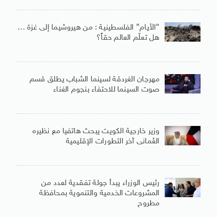
“الأيام” الفلسطينية : من هيروشيما إلى غزة …
هل تعلّم العالم حقاً؟
مهرجان الغردقة لسينما الشباب يطلق قسم
صوت السينما للاحتفاء بنجوم الغناء
وزير خارجية الكويت يبحث هاتفيا مع نظيره
العُمانى آخر التطورات الإقليمية
رئيس الوزراء يبدأ جولة تفقدية لعدد من
المشروعات الخدمية والتنموية بمحافظة
مطروح