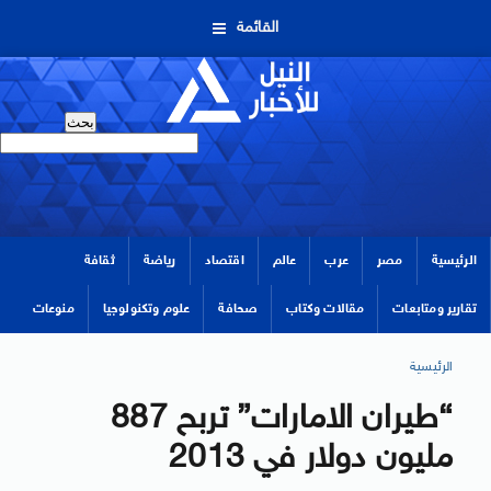
القائمة
الرئيسية
مصر
عرب
عالم
اقتصاد
رياضة
ثقافة
تقارير ومتابعات
مقالات وكتاب
صحافة
علوم وتكنولوجيا
منوعات
الرئيسية
“طيران الامارات” تربح 887
مليون دولار في 2013