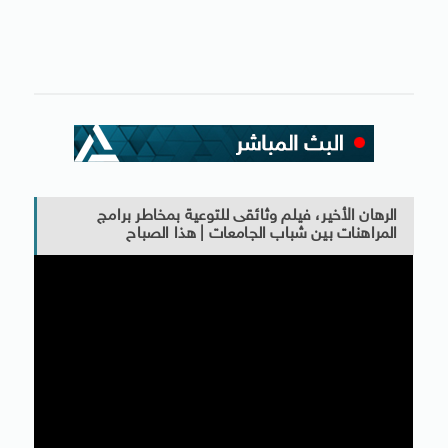
الرهان الأخير، فيلم وثائقى للتوعية بمخاطر برامج
المراهنات بين شباب الجامعات | هذا الصباح