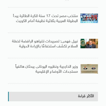
منتخب مصر تحت 17 سنة للكرة الطائرة يبدأ
البطولة العربية بثلاثية نظيفة أمام الكويت
نبيل فهمى: تصريحات نتنياهو الرافضة لخطة
السلام تكشف استخفافًا بالإرادة الدولية
وزير الخارجية ونظيره اليونانى يبحثان هاتفياً
مستجدات الأوضاع الإقليمية
الأكثر قراءة