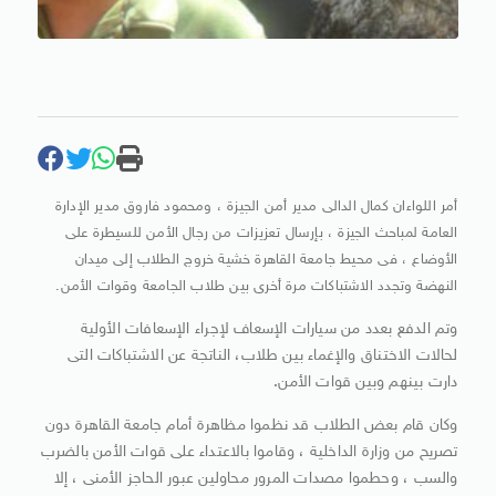
أمر اللواءان كمال الدالى مدير أمن الجيزة ، ومحمود فاروق مدير الإدارة
العامة لمباحث الجيزة ، بإرسال تعزيزات من رجال الأمن للسيطرة على
الأوضاع ، فى محيط جامعة القاهرة خشية خروج الطلاب إلى ميدان
النهضة وتجدد الاشتباكات مرة أخرى بين طلاب الجامعة وقوات الأمن.
وتم الدفع بعدد من سيارات الإسعاف لإجراء الإسعافات الأولية
لحالات الاختناق والإغماء بين طلاب، الناتجة عن الاشتباكات التى
دارت بينهم وبين قوات الأمن.
وكان قام بعض الطلاب قد نظموا مظاهرة أمام جامعة القاهرة دون
تصريح من وزارة الداخلية ، وقاموا بالاعتداء على قوات الأمن بالضرب
والسب ، وحطموا مصدات المرور محاولين عبور الحاجز الأمنى ، إلا