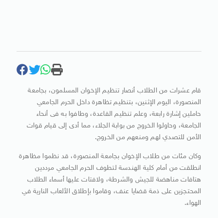
قام عشرات من الطلاب أنصار تنظيم الإخوان المسلمون، بجامعة
المنصورة، اليوم الإثنين، بتنظيم تظاهرة داخل الحرم الجامعي
حاملين إشارة رابعة، وعلم تنظيم القاعدة، وطافوا به فى أنحاء
الجامعة، وحاولوا الخروج من بوابة الجلاء، مما أدى إلى قيام قوات
الأمن للتصدي لهم ومنعهم من الخروج.
وكان مئات من طلاب الإخوان بجامعة المنصورة، قد نظموا مظاهرة
انطلقت من أمام كلية الهندسة لتطوف الحرم الجامعي مرددين
هتافات مناهضة للجيش والشرطة، ولافتات عليها أسماء الطلاب
المحتجزين على ذمة قضايا عنف، وقاموا بإطلاق الألعاب النارية في
الهواء.