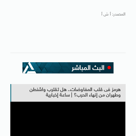
المصدر: أ ش أ
هرمز فى قلب المفاوضات.. هل تقترب واشنطن
وطهران من إنهاء الحرب؟ | ساعة إخبارية