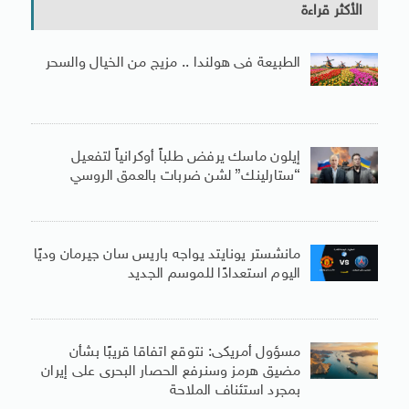
الأكثر قراءة
الطبيعة فى هولندا .. مزيج من الخيال والسحر
إيلون ماسك يرفض طلباً أوكرانياً لتفعيل
“ستارلينك” لشن ضربات بالعمق الروسي
مانشستر يونايتد يواجه باريس سان جيرمان وديًا
اليوم استعدادًا للموسم الجديد
مسؤول أمريكى: نتوقع اتفاقا قريبًا بشأن
مضيق هرمز وسنرفع الحصار البحرى على إيران
بمجرد استئناف الملاحة