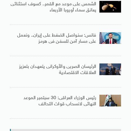
الشمس على موعد مع القمر.. كسوف استثنائى
يعانق سماء أوروبا الأربعاء
فانس: سنواصل الضغط على إيران.. ونعمل
على مسار آمن للسفن فى هرمز
الرئيسان الصربى والأوكرانى يتعهدان بتعزيز
العلاقات الاقتصادية
رئيس الوزراء العراقى: 30 سبتمبر الموعد
النهائى لانسحاب قوات التحالف