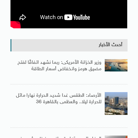
أحدث الأخبار
وزير الخزانة الأمريكى: ربما نشهد اتفاقًا لفتح
مضيق هرمز وانخفاض أسعار الطاقة
الأرصاد: الطقس غدا شديد الحرارة نهارا مائل
للحرارة ليلا.. والعظمى بالقاهرة 36