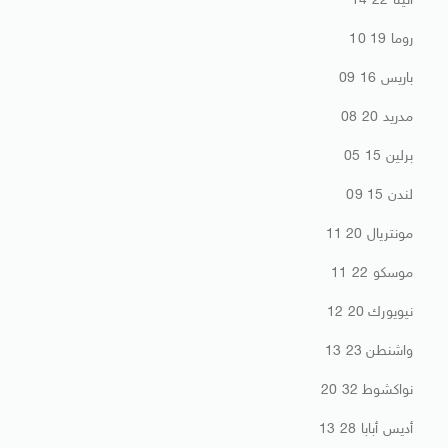
أثينا 22 14
روما 19 10
باريس 16 09
مدريد 20 08
برلين 15 05
لندن 15 09
مونتريال 20 11
موسكو 22 11
نيويورك 20 12
واشنطن 23 13
نواكشوط 32 20
أديس أبابا 28 13