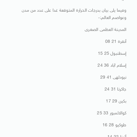
وفيما يلى بيان بدرجات الحرارة المتوقعة غدا على عدد من مدن
وعواصم العالم:-
المدينة العظمى الصغرى
أنقرة 21 08
إسطنبول 25 15
إسلام آباد 36 24
نيودلهى 41 29
جاكرتا 31 24
بكين 29 17
كوالالمبور 33 25
طوكيو 28 16