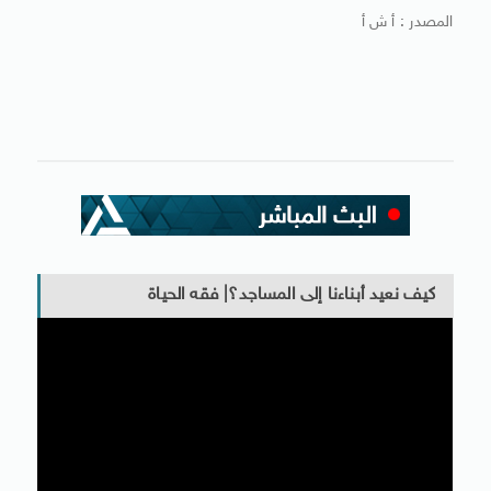
المصدر : أ ش أ
كيف نعيد أبناءنا إلى المساجد؟| فقه الحياة