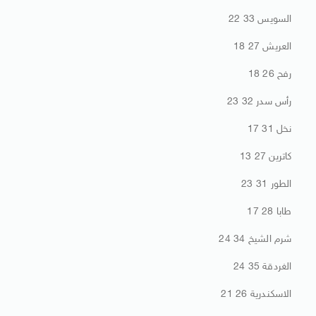
السويس 33 22
العريش 27 18
رفح 26 18
رأس سدر 32 23
نخل 31 17
كاترين 27 13
الطور 31 23
طابا 28 17
شرم الشيخ 34 24
الغردقة 35 24
الاسكندرية 26 21