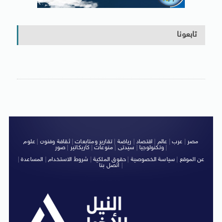
تابعونا
مصر
|
عرب
|
عالم
|
اقتصاد
|
رياضة
|
تقارير ومتابعات
|
ثقافة وفنون
|
علوم
|
وتكنولوجيا
|
سيدتى
|
منوعات
|
كاريكاتير
|
صور
عن الموقع
|
سياسة الخصوصية
|
حقوق الملكية
|
شروط الاستخدام
|
المساعدة
|
|
اتصل بنا