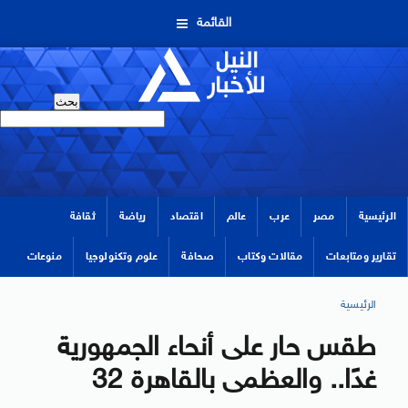
القائمة
الرئيسية
مصر
عرب
عالم
اقتصاد
رياضة
ثقافة
تقارير ومتابعات
مقالات وكتاب
صحافة
علوم وتكنولوجيا
منوعات
الرئيسية
طقس حار على أنحاء الجمهورية
غدًا.. والعظمى بالقاهرة 32