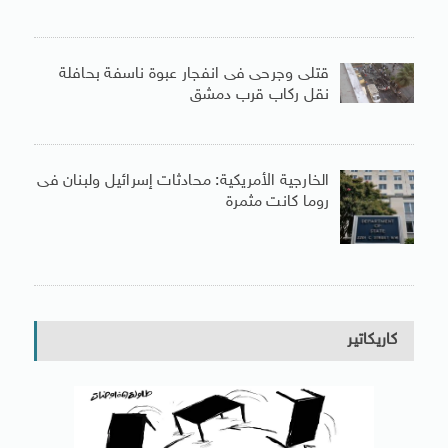
قتلى وجرحى فى انفجار عبوة ناسفة بحافلة
نقل ركاب قرب دمشق
الخارجية الأمريكية: محادثات إسرائيل ولبنان فى
روما كانت مثمرة
كاريكاتير