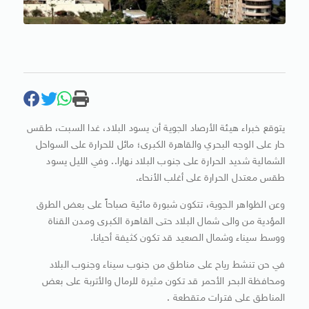
يتوقع خبراء هيئة الأرصاد الجوية أن يسود البلاد، غدا السبت، طقس
حار على الوجه البحري والقاهرة الكبرى؛ مائل للحرارة على السواحل
الشمالية شديد الحرارة على جنوب البلاد نهارا.. وفي الليل يسود
طقس معتدل الحرارة على أغلب الأنحاء.
وعن الظواهر الجوية، تتكون شبورة مائية صباحاً على بعض الطرق
المؤدية من والى شمال البلاد حتى القاهرة الكبرى ومدن القناة
ووسط سيناء وشمال الصعيد قد تكون كثيفة أحيانا.
في حن تنشط رياح على مناطق من جنوب سيناء وجنوب البلاد
ومحافظة البحر الأحمر قد تكون مثيرة للرمال والأتربة على بعض
المناطق على فترات متقطعة .