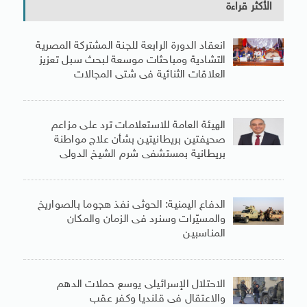
الأكثر قراءة
انعقاد الدورة الرابعة للجنة المشتركة المصرية
التشادية ومباحثات موسعة لبحث سبل تعزيز
العلاقات الثنائية فى شتى المجالات
الهيئة العامة للاستعلامات ترد على مزاعم
صحيفتين بريطانيتين بشأن علاج مواطنة
بريطانية بمستشفى شرم الشيخ الدولى
الدفاع اليمنية: الحوثى نفذ هجوما بالصواريخ
والمسيّرات وسنرد فى الزمان والمكان
المناسبين
الاحتلال الإسرائيلى يوسع حملات الدهم
والاعتقال فى قلنديا وكفر عقب