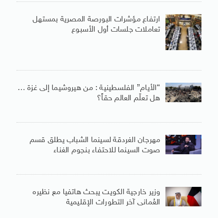
ارتفاع مؤشرات البورصة المصرية بمستهل
تعاملات جلسات أول الأسبوع
“الأيام” الفلسطينية : من هيروشيما إلى غزة …
هل تعلّم العالم حقاً؟
مهرجان الغردقة لسينما الشباب يطلق قسم
صوت السينما للاحتفاء بنجوم الغناء
وزير خارجية الكويت يبحث هاتفيا مع نظيره
العُمانى آخر التطورات الإقليمية