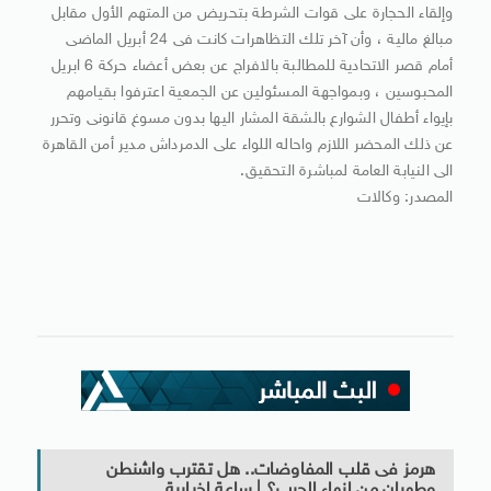
وإلقاء الحجارة على قوات الشرطة بتحريض من المتهم الأول مقابل
مبالغ مالية ، وأن آخر تلك التظاهرات كانت فى 24 أبريل الماضى
أمام قصر الاتحادية للمطالبة بالافراج عن بعض أعضاء حركة 6 ابريل
المحبوسين ، وبمواجهة المسئولين عن الجمعية اعترفوا بقيامهم
بإيواء أطفال الشوارع بالشقة المشار اليها بدون مسوغ قانونى وتحرر
عن ذلك المحضر اللازم واحاله اللواء على الدمرداش مدير أمن القاهرة
الى النيابة العامة لمباشرة التحقيق.
المصدر: وكالات
هرمز فى قلب المفاوضات.. هل تقترب واشنطن
وطهران من إنهاء الحرب؟ | ساعة إخبارية