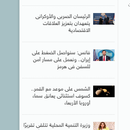
الرئيسان الصربى والأوكرانى
يتعهدان بتعزيز العلاقات
الاقتصادية
فانس: سنواصل الضغط على
إيران.. ونعمل على مسار آمن
للسفن فى هرمز
الشمس على موعد مع القمر..
كسوف استثنائى يعانق سماء
أوروبا الأربعاء
وزيرة التنمية المحلية تتلقى تقريرًا