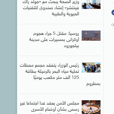
وزير الصحة يبحث مع «جولد راك
فينتشر» إنشاء صندوق للتقنيات
الحيوية والطبية
 من
روسيا: مقتل 5 جراء هجوم
أوكرانى بمسيرات على مدينة
بيلجورود
رئيس الوزراء يتفقد مجمع محطات
تحلية مياه البحر بالرميلة بطاقة
125 ألف متر مكعب يوميًا
بمطروح
مجلس الأمن يعقد غدا اجتماعا غير
رسمى بشأن أوضاع الأسرى