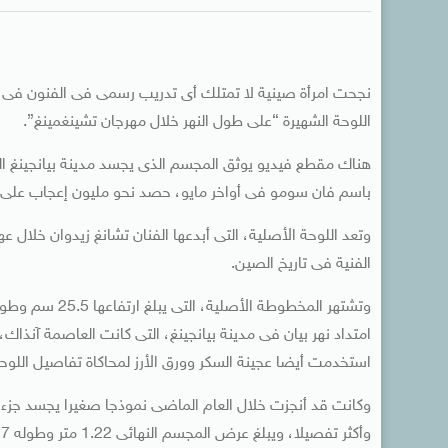
اللوحة الشهيرة “على طول النهر خلال مهرجان تشينغمينغ”.
هناك مقطع فيديو يوثق المجسم الذى يجسد مدينة بيانجينغ الق
باسم فان سومو فى أواخر مايو، حصد نحو مليون إعجاب على
الفنية فى تاريخ الصين.
امتداد نهر بيان فى مدينة بيانجينغ، التى كانت العاصمة آنذاك
استخدمت أيضا عجينة السكر وورق الأرز لمحاكاة تفاصيل اللوحة