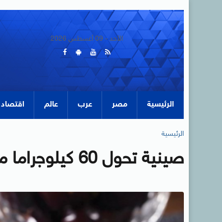
الأحد - 09 أغسطس 2026
الرئيسية
مصر
عرب
عالم
اقتصاد
الرئيسية
صينية تحول 60 كيلوجراما من الشوكولاتة إلى مجسم فنى