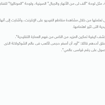
ثل لوحة “ألف لى من الأنهار والجبال” الصينية، ولوحة “الموناليزا” للفنان
 تعلمتها من خلال مشاهدة مقاطع الفيديو على الإنترنت، وأشارت إلى أنها
ة التى تثير اهتمامها.
ف كيفية تمكين المزيد من الناس من فهم العمارة التقليدية”.
 أحدهم قائلا: “أود أن أصغر حجمى لألعب فى عالم الشوكولاتة الذى
لحصول على رقم قياسى عالمي”.