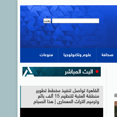
صحافة
علوم وتكنولوجيا
منوعات
القاهرة تواصل تنفيذ مخطط تطوير
منطقة العتبة لتنظيم 15 ألف بائع
وترميم التراث المعمارى | هذا الصباح