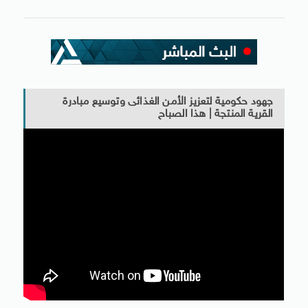
جهود حكومية لتعزيز الأمن الغذائى وتوسيع مبادرة
القرية المنتجة | هذا الصباح