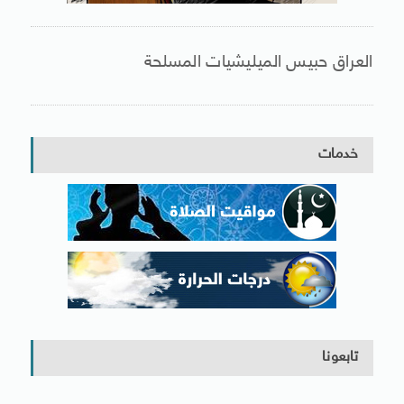
العراق حبيس الميليشيات المسلحة
خدمات
تابعونا