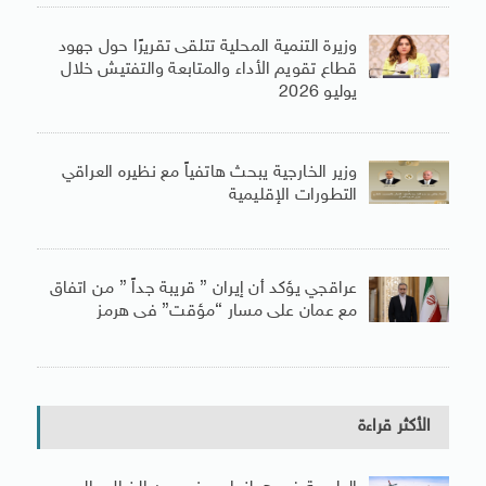
وزيرة التنمية المحلية تتلقى تقريرًا حول جهود
قطاع تقويم الأداء والمتابعة والتفتيش خلال
يوليو 2026
وزير الخارجية يبحث هاتفياً مع نظيره العراقي
التطورات الإقليمية
عراقجي يؤكد أن إيران ” قريبة جداً ” من اتفاق
مع عمان على مسار “مؤقت” فى هرمز
الأكثر قراءة