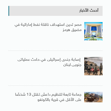
أحدث الأخبار
مصر تدين استهداف ناقلة نفط إماراتية في
مضيق هرمز
إصابة جندى إسرائيلى في حادث عملياتى
جنوبى لبنان
جماعة تابعة لتنظيم داعش تقتل 13 شخصًا
على الأقل في قرية بالكونغو