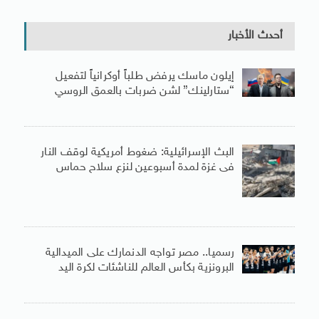
أحدث الأخبار
إيلون ماسك يرفض طلباً أوكرانياً لتفعيل
“ستارلينك” لشن ضربات بالعمق الروسي
البث الإسرائيلية: ضغوط أمريكية لوقف النار
فى غزة لمدة أسبوعين لنزع سلاح حماس
رسميا.. مصر تواجه الدنمارك على الميدالية
البرونزية بكأس العالم للناشئات لكرة اليد