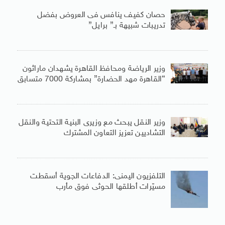
حصان كفيف ينافس فى العروض بفضل
تدريبات شبيهة بـ” برايل”
وزير الرياضة ومحافظ القاهرة يشهدان ماراثون
“القاهرة مهد الحضارة” بمشاركة 7000 متسابق
وزير النقل يبحث مع وزيرى البنية التحتية والنقل
التشاديين تعزيز التعاون المشترك
التلفزيون اليمنى: الدفاعات الجوية أسقطت
مسيّرات أطلقها الحوثى فوق مأرب