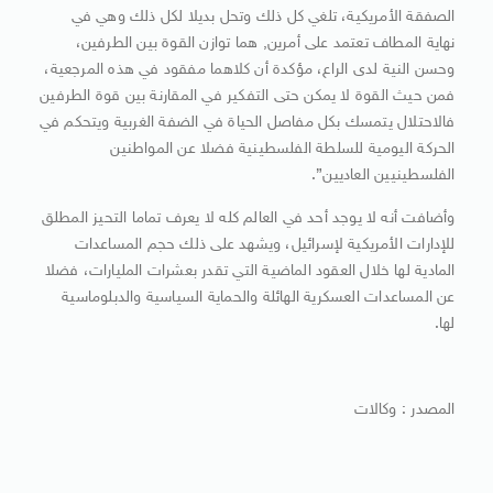
الصفقة الأمريكية، تلغي كل ذلك وتحل بديلا لكل ذلك وهي في
نهاية المطاف تعتمد على أمرين, هما توازن القوة بين الطرفين،
وحسن النية لدى الراع، مؤكدة أن كلاهما مفقود في هذه المرجعية،
فمن حيث القوة لا يمكن حتى التفكير في المقارنة بين قوة الطرفين
فالاحتلال يتمسك بكل مفاصل الحياة في الضفة الغربية ويتحكم في
الحركة اليومية للسلطة الفلسطينية فضلا عن المواطنين
الفلسطينيين العاديين”.
وأضافت أنه لا يوجد أحد في العالم كله لا يعرف تماما التحيز المطلق
للإدارات الأمريكية لإسرائيل، ويشهد على ذلك حجم المساعدات
المادية لها خلال العقود الماضية التي تقدر بعشرات المليارات، فضلا
عن المساعدات العسكرية الهائلة والحماية السياسية والدبلوماسية
لها.
المصدر : وكالات