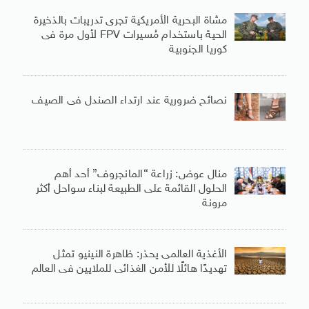
مشاة البحرية الأمريكية تجرى تدريبات بالذخيرة
الحية باستخدام مُسيرات FPV لأول مرة فى
كوريا الجنوبية
نصائح ضرورية عند ارتداء الصندل فى الصيف
منال عوض: زراعة “المانجروف” أحد أهم
الحلول القائمة على الطبيعة لبناء سواحل أكثر
مرونة
الأغذية العالمى يحذر: ظاهرة النينيو تمثل
تهديدًا هائلًا للأمن الغذائى للملايين فى العالم