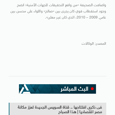
واضافت الصحيفة «من واقع التحقيقات للجهات الأمنية؛ اتضح
وجود استقطاب قوي كان يجرى بين «صالح» واللواء علي محسن بين
عامي 2009 – 2010، الذي كان غير معلن».
المصدر: الوكالات
فى ذكرى افتتاحها .. قناة السويس الجديدة تعزز مكانة
مصر اقتصاديا | هذا الصباح