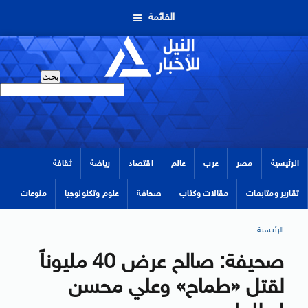
القائمة
الرئيسية
مصر
عرب
عالم
اقتصاد
رياضة
ثقافة
تقارير ومتابعات
مقالات وكتاب
صحافة
علوم وتكنولوجيا
منوعات
الرئيسية
صحيفة: صالح عرض 40 مليوناً
لقتل «طماح» وعلي محسن