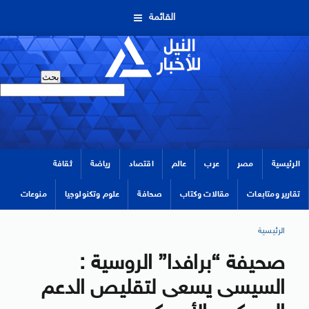
القائمة
الرئيسية
مصر
عرب
عالم
اقتصاد
رياضة
ثقافة
تقارير ومتابعات
مقالات وكتاب
صحافة
علوم وتكنولوجيا
منوعات
الرئيسية
صحيفة “برافدا” الروسية :
السيسى يسعى لتقليص الدعم