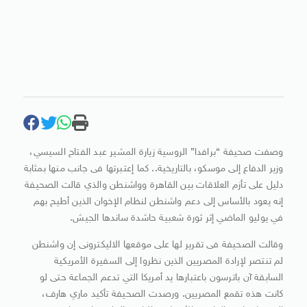
وصفت صحيفة “برافدا” الروسية زيارة المشير عبد الفتاح السيسي،
وزير الدفاع إلى موسكو، بالتاريخية.. كما إعتبرتها فى جانب منها بمثابة
دليل على تأزم العلاقات بين القاهرة وواشنطن والذي قالت الصحيفة
إنه يعود بالأساس إلى دعم واشنطن لنظام الإخوان الذين أطيح بهم
في يوليو الماضي إثر ثورة شعبية حاشدة ساندها الجيش.
وقالت الصحيفة فى تقرير لها على موقعها الاليكترونى إن واشنطن
لم تنتصر لإرادة المصريين الذين نظروا إلى السفيرة الأمريكية
السابقة آن باترسون باعتبارها يد أمريكا التي تدعم الجماعة حتى لو
كانت هذه تقمع المصريين. ورصدت الصحيفة تأكيد ماري هارف،