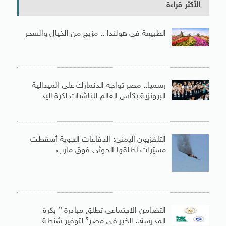
الأكثر قراءة
الطبيعة فى هولندا .. مزيج من الخيال والسحر
رسميا.. مصر تواجه الدنمارك على الميدالية
البرونزية بكأس العالم للناشئات لكرة اليد
التلفزيون اليمنى: الدفاعات الجوية أسقطت
مسيّرات أطلقها الحوثى فوق مأرب
التضامن الاجتماعى تطلق مبادرة ” بكرة
المدرسة.. الخير فى مصر” لتوفير شنطة