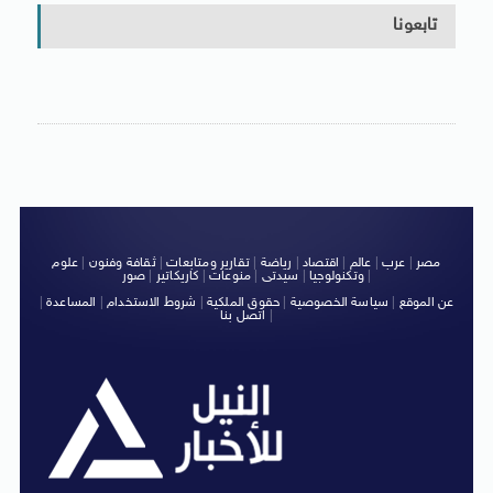
تابعونا
مصر
|
عرب
|
عالم
|
اقتصاد
|
رياضة
|
تقارير ومتابعات
|
ثقافة وفنون
|
علوم
|
وتكنولوجيا
|
سيدتى
|
منوعات
|
كاريكاتير
|
صور
عن الموقع
|
سياسة الخصوصية
|
حقوق الملكية
|
شروط الاستخدام
|
المساعدة
|
|
اتصل بنا