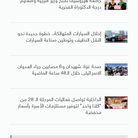
جامعة هيروشيما تمنح وزير التربية والتعليم
درجة الدكتوراة الفخرية
إحلال السيارات المتهالكة.. خطوة جديدة نحو
النقل النظيف وتوطين صناعة السيارات
صحة غزة: شهيدان و6 مصابين جراء العدوان
الاسرائيلى خلال الـ48 ساعة الماضية
الداخلية تواصل فعاليات المرحلة الـ 28 من
“كلنا واحد” لتوفير مستلزمات الأسرة بأسعار
مخفضة