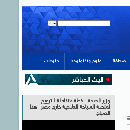
صحافة
علوم وتكنولوجيا
منوعات
وزير الصحة : خطة متكاملة للترويج
لمنصة السياحة العلاجية خارج مصر | هذا
الصباح