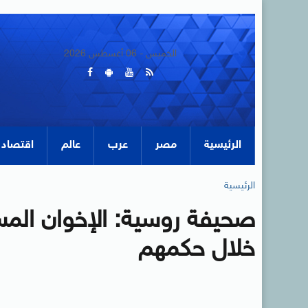
الخميس - 06 أغسطس 2026
الرئيسية
مصر
عرب
عالم
اقتصاد
الرئيسية
صحيفة روسية: الإخوان المس
خلال حكمهم