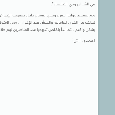
في الشوارع وفي الاقتصاد”.
ولم يستبعد مؤلفا التقرير وقوع انقسام داخل صفوف الإخوان أ
تحالف بين القوى العلمانية والجيش ضد الإخوان ، ومن المتوقع
بشكل واضح ، كما بدأ يتقلص تدريجيا عدد المناصرين لهم خلا
المصدر : أ ش أ