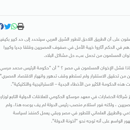
تفقون على أن الطريق اللاحق لتطور الشرق العربي سيتحدد إلى حد كبير بكيفي
هم في الحكم أثاروا خيبة الأمل في صفوف المصريين وقلقا جديا وكبيرا
وان المسلمون من تحمل عبء حل مشاكل البلاد.
لماذا فشل الإخوان المسلمون في مصر ؟ ” أن “حكومة الرئيس محمد مرسي
مكن من تحقيق الاستقرار ولم تستطع وقف تدهور وانهيار الاقتصاد المصري”
 هذه الحكومة الكثير من الأخطاء الجدية – الاستراتيجية والتكتيكية”.
كز شراكة الحضارات في معهد موسكو الحكومي للعلاقات الدولية التابع لوزارة
صريين ، ولكنه فور استلام منصب رئيس الدولة لم يف بوعده هذا، ولم
لامي والطريق العلماني للتطور في مصر وبقي يعمل كمنفذ لسياسة
ر الواسع على أنه توجه نحو “أخونة الدولة”.