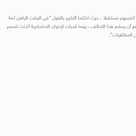
نفسهم مستقبلا ، حيث اختتما التقرير بالقول “في الوقت الراهن ثمة
 أن يستمر هذا التحالف ، بينما قدرات لإخوان الاحتجاجية أخذت تنحسر
ل المظاهرات”.