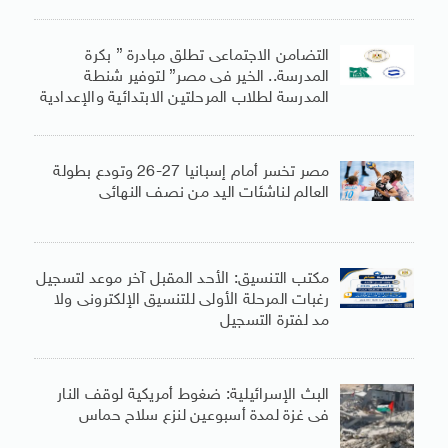
التضامن الاجتماعى تطلق مبادرة ” بكرة
المدرسة.. الخير فى مصر” لتوفير شنطة
المدرسة لطلاب المرحلتين الابتدائية والإعدادية
مصر تخسر أمام إسبانيا 27-26 وتودع بطولة
العالم لناشئات اليد من نصف النهائى
مكتب التنسيق: الأحد المقبل آخر موعد لتسجيل
رغبات المرحلة الأولى للتنسيق الإلكترونى ولا
مد لفترة التسجيل
البث الإسرائيلية: ضغوط أمريكية لوقف النار
فى غزة لمدة أسبوعين لنزع سلاح حماس