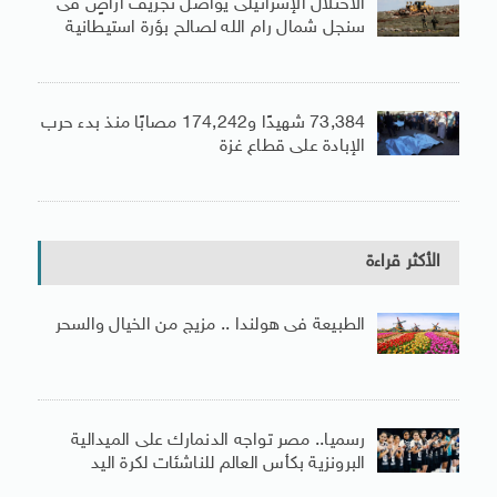
الاحتلال الإسرائيلى يواصل تجريف أراضٍ فى
سنجل شمال رام الله لصالح بؤرة استيطانية
73,384 شهيدًا و174,242 مصابًا منذ بدء حرب
الإبادة على قطاع غزة
الأكثر قراءة
الطبيعة فى هولندا .. مزيج من الخيال والسحر
رسميا.. مصر تواجه الدنمارك على الميدالية
البرونزية بكأس العالم للناشئات لكرة اليد