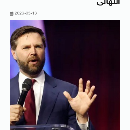
النهائى
2026-03-13