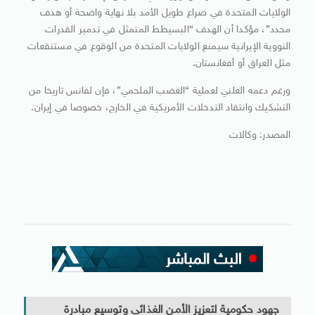
الولايات المتحدة في صراع طويل الأمد بلا نهاية واضحة أو هدف
محدد”، مؤكدا أن الهدف “البسيطط المتمثل في تدمير القدرات
النووية الإيرانية سيمنع الولايات المتحدة من الوقوع في مستنقعات
مثل العراق أو أفغانستان.
ورغم دعمه العلني لعملية “الغضب الملحمي”، فإن لفانس تاريخا من
التشكيك وانتقاد التدخلات الأمريكية في الخارج، خصوصا في إيران.
المصدر: وكالات
جهود حكومية لتعزيز الأمن الغذائى وتوسيع مبادرة