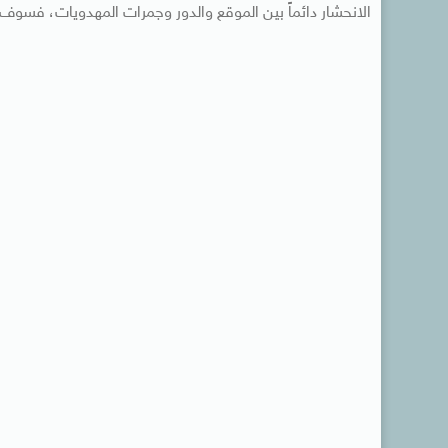
الانحشار دائماً بين الموقع والدور وجمرات المهدويات، فسوف يظ