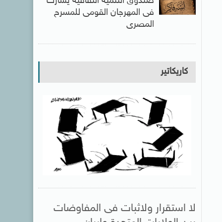
صندوق التنمية الثقافية يشارك
فى المهرجان القومى للمسرح
المصرى
كاريكاتير
لا استقرار ولاثبات فى المفاوضات