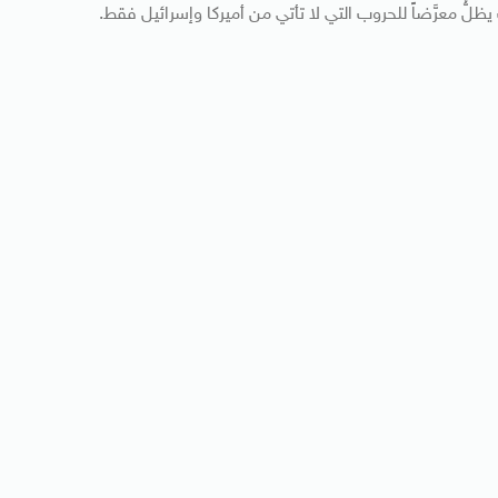
لُّ معرَّضاً للحروب التي لا تأتي من أميركا وإسرائيل فقط.