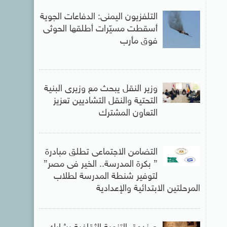
التلفزيون اليمنى: الدفاعات الجوية
أسقطت مسيّرات أطلقها الحوثى
فوق مأرب
وزير النقل يبحث مع وزيرى البنية
التحتية والنقل التشاديين تعزيز
التعاون المشترك
التضامن الاجتماعى تطلق مبادرة
” بكرة المدرسة.. الخير فى مصر”
لتوفير شنطة المدرسة لطلاب
المرحلتين الابتدائية والإعدادية