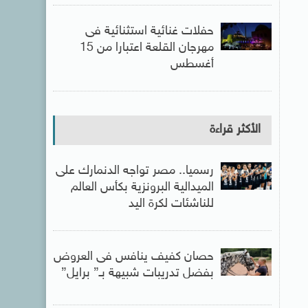
حفلات غنائية استثنائية فى
مهرجان القلعة اعتبارا من 15
أغسطس
الأكثر قراءة
رسميا.. مصر تواجه الدنمارك على
الميدالية البرونزية بكأس العالم
للناشئات لكرة اليد
حصان كفيف ينافس فى العروض
بفضل تدريبات شبيهة بـ” برايل”