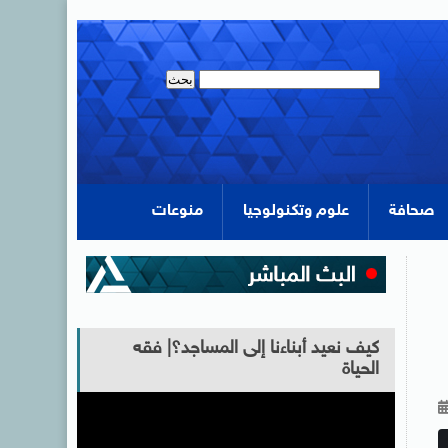
صحافة
علوم وتكنولوجيا
منوعات
كيف نعيد أبناءنا إلى المساجد؟| فقه
الحياة