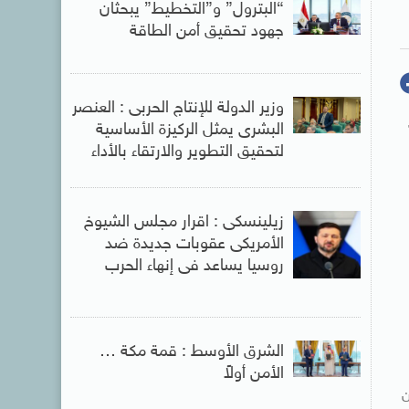
“البترول” و”التخطيط” يبحثان
جهود تحقيق أمن الطاقة
وزير الدولة للإنتاج الحربى : العنصر
البشرى يمثل الركيزة الأساسية
لتحقيق التطوير والارتقاء بالأداء
زيلينسكى : اقرار مجلس الشيوخ
الأمريكى عقوبات جديدة ضد
روسيا يساعد فى إنهاء الحرب
الشرق الأوسط : قمة مكة …
الأمن أولاً
ن