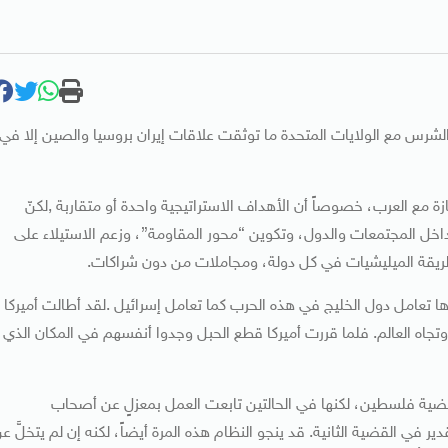
شرس مع الولايات المتحدة ما توثقت علاقات إيران بروسيا والصين إلا في
 مع العرب، خصوصاً أن الأهداف الاستراتيجية واحدة أو متقاربة ,لكنّ
اخل المجتمعات والدول، وتكوين “محور المقاومة”، وزعم الاستيلاء على
بطريقة الميليشيات في كل دولة، ومجاملات من دون شراكات.
ها تعامل دول الخليج في هذه الحرب كما تعامل إسرائيل .لقد أطالت أميركا
ر وتجاه العالم. فلما قررت أميركا قطع الحبل وجدوا أنفسهم في المكان الذي
ية فلسطين، لكنها في الحالتين تابعت العمل بمعزلٍ عن أصحاب
في القضية الثانية. قد ينجو النظام هذه المرة أيضاً، لكنه إن لم يتخلَّ ع