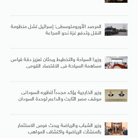
المرصد الأورومتوسطى: إسرائيل تشل منظومة
النقل وتدفع غزة نحو المجاعة
وزيرا السياحة والتخطيط يبحثان تعزيز دقة قياس
مساهمة السياحة فى الاقتصاد القومى
وزير الخارجية يؤكد مجدداً لنظيره السودانى
موقف مصر الثابت والداعم لوحدة السودان
وزير الشباب والرياضة يبحث فرص الاستثمار
بالمنشآت الرياضية واكتشاف المواهب