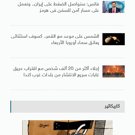
فانس: سنواصل الضغط على إيران.. ونعمل
على مسار آمن للسفن فى هرمز
الشمس على موعد مع القمر.. كسوف استثنائى
يعانق سماء أوروبا الأربعاء
إجلاء أكثر من 20 ألف شخص مع اقتراب حريق
غابات سريع الانتشار من بلدات غرب كندا
كاريكاتير