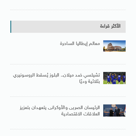
الأكثر قراءة
معالم إيطاليا الساحرة
تشيلسي ضد ميلان.. البلوز يُسقط الروسونيري
بثلاثية وديًا
الرئيسان الصربى والأوكرانى يتعهدان بتعزيز
العلاقات الاقتصادية