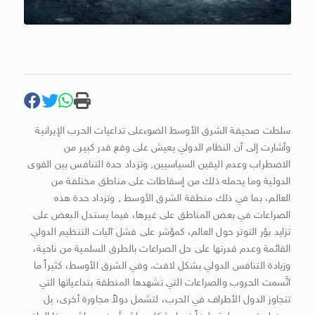
سلطت صحيفة الشرق الأوسط الضوءعلى تداعيات الحرب الإيرانية
وأشارت إلى أن النظام الدولي يعيش على وقع قدر كبير من
الاضطراب وعدم اليقين السياسيين, وتزداد حدة التنافس بين القوى
الدولية وما يحمله ذلك من إسقاطات على مناطق مختلفة من
العالم، بما في ذلك منطقة الشرق الأوسط , وتزداد حدة هذه
الصراعات في بعض المناطق على غيرها، فيما يستدل البعض على
تزايد بؤر التوتر حول العالم، كمؤشر على فشل آليات التنظيم الدولي
القائمة وعدم قدرتها على حل الصراعات بالطرق السلمية من ناحية،
وزيادة التنافس الدولي بشكل لافت. وفي الشرق الأوسط، كثيراً ما
اتَّسمت الحروب والصراعات التي تشهدها المنطقة بتداعياتها التي
تتجاوز الدول الأطراف في الحرب، لتشمل دولاً مجاورة أخرى، بل