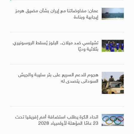
عمان: مفاوضاتنا مع إيران بشأن مضيق هرمز
إيجابية وبناءة
تشيلسي ضد ميلان.. البلوز يُسقط الروسونيري
بثلاثية وديًا
هجوم للدعم السريع على بئر سليبة والجيش
السودانى يتصدى له
اتحاد الكرة يطلب استضافة أمم إفريقيا تحت
23 عامًا المؤهلة لأولمبياد 2028