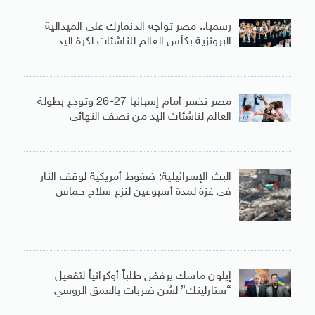
رسميا.. مصر تواجه الدنمارك على الميدالية
البرونزية بكأس العالم للناشئات لكرة اليد
مصر تخسر أمام إسبانيا 27-26 وتودع بطولة
العالم لناشئات اليد من نصف النهائى
البث الإسرائيلية: ضغوط أمريكية لوقف النار
فى غزة لمدة أسبوعين لنزع سلاح حماس
إيلون ماسك يرفض طلباً أوكرانياً لتفعيل
“ستارلينك” لشن ضربات بالعمق الروسي