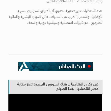
وحزمة التعويضات البالغة لعائلات القتلى.
هذه المعطيات تبرز صعوبة تحقيق أي اختراق استراتيجي سريع
لأوكرانيا، واستمرار الحرب في استنزاف هائل للموارد البشرية والمالية
للطرفين، مع تأثيرات اقتصادية وسياسية دولية واسعة.
فى ذكرى افتتاحها .. قناة السويس الجديدة تعزز مكانة
مصر اقتصاديا | هذا الصباح