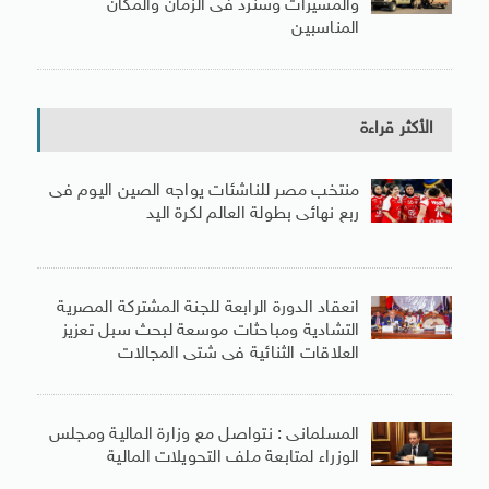
والمسيّرات وسنرد فى الزمان والمكان
المناسبين
الأكثر قراءة
منتخب مصر للناشئات يواجه الصين اليوم فى
ربع نهائى بطولة العالم لكرة اليد
انعقاد الدورة الرابعة للجنة المشتركة المصرية
التشادية ومباحثات موسعة لبحث سبل تعزيز
العلاقات الثنائية فى شتى المجالات
المسلمانى : نتواصل مع وزارة المالية ومجلس
الوزراء لمتابعة ملف التحويلات المالية