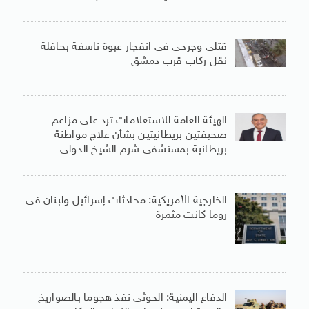
قتلى وجرحى فى انفجار عبوة ناسفة بحافلة
نقل ركاب قرب دمشق
الهيئة العامة للاستعلامات ترد على مزاعم
صحيفتين بريطانيتين بشأن علاج مواطنة
بريطانية بمستشفى شرم الشيخ الدولى
الخارجية الأمريكية: محادثات إسرائيل ولبنان فى
روما كانت مثمرة
الدفاع اليمنية: الحوثى نفذ هجوما بالصواريخ