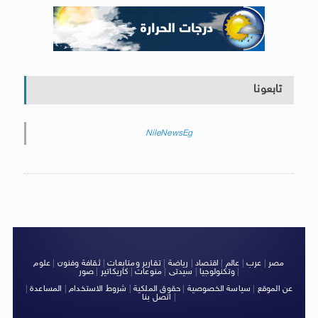
تابعونا
NileNewsEg
مصر
|
عرب
|
عالم
|
اقتصاد
|
رياضة
|
تقارير ومتابعات
|
ثقافة وفنون
|
علوم
|
وتكنولوجيا
|
سيدتى
|
منوعات
|
كاريكاتير
|
صور
عن الموقع
|
سياسة الخصوصية
|
حقوق الملكية
|
شروط الاستخدام
|
المساعدة
|
|
اتصل بنا