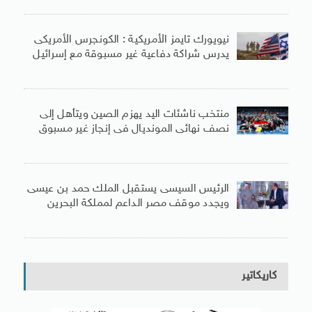
نيويورك تايمز الأمريكية : الكونجرس الأمريكى
يدرس شراكة دفاعية غير مسبوقة مع إسرائيل
منتخب ناشئات اليد يهزم الصين ويتأهل إلى
نصف نهائى المونديال فى إنجاز غير مسبوق
الرئيس السيسى يستقبل الملك حمد بن عيسى
ويجدد موقف مصر الداعم لمملكة البحرين
كاريكاتير