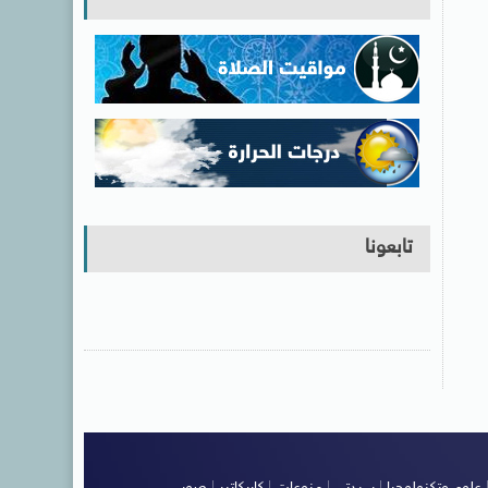
تابعونا