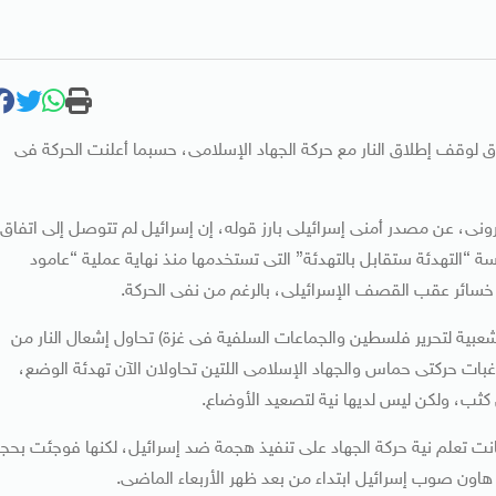
 لوقف إطلاق النار مع حركة الجهاد الإسلامى، حسبما أعلنت الحركة فى
نى، عن مصدر أمنى إسرائيلى بارز قوله، إن إسرائيل لم تتوصل إلى اتفاق
 “التهدئة ستقابل بالتهدئة” التى تستخدمها منذ نهاية عملية “عامود
بية لتحرير فلسطين والجماعات السلفية فى غزة) تحاول إشعال النار من
ت حركتى حماس والجهاد الإسلامى اللتين تحاولان الآن تهدئة الوضع،
 كثب، ولكن ليس لديها نية لتصعيد الأوضاع.
ت تعلم نية حركة الجهاد على تنفيذ هجمة ضد إسرائيل، لكنها فوجئت بحج