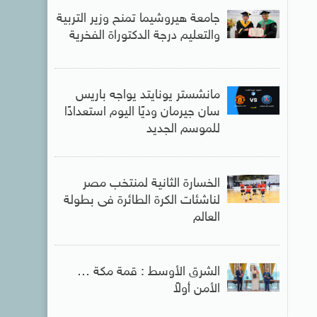
جامعة هيروشيما تمنح وزير التربية
والتعليم درجة الدكتوراة الفخرية
مانشستر يونايتد يواجه باريس
سان جيرمان وديًا اليوم استعدادًا
للموسم الجديد
الخسارة الثانية لمنتخب مصر
لناشئات الكرة الطائرة فى بطولة
العالم
الشرق الأوسط : قمة مكة …
الأمن أولاً