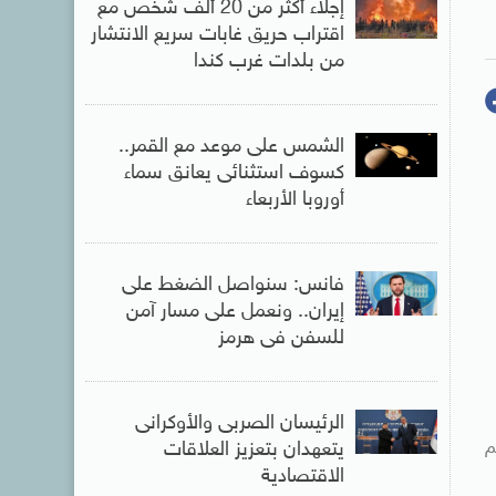
إجلاء أكثر من 20 ألف شخص مع
اقتراب حريق غابات سريع الانتشار
من بلدات غرب كندا
الشمس على موعد مع القمر..
كسوف استثنائى يعانق سماء
أوروبا الأربعاء
فانس: سنواصل الضغط على
إيران.. ونعمل على مسار آمن
للسفن فى هرمز
الرئيسان الصربى والأوكرانى
م
يتعهدان بتعزيز العلاقات
الاقتصادية