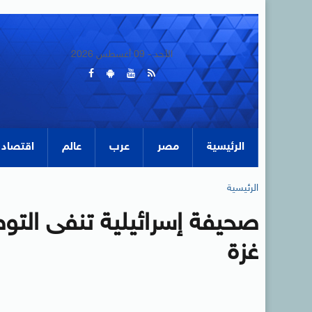
الأحد - 09 أغسطس 2026
الرئيسية
مصر
عرب
عالم
اقتصاد
الرئيسية
صحيفة إسرائيلية تنفى التو
غزة