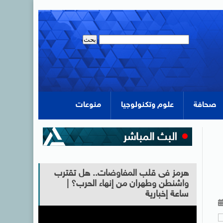
صحافة
علوم وتكنولوجيا
منوعات
هرمز فى قلب المفاوضات.. هل تقترب
واشنطن وطهران من إنهاء الحرب؟ |
ساعة إخبارية