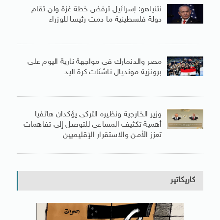
نتنياهو: إسرائيل ترفض خطة غزة ولن تقام
دولة فلسطينية ما دمت رئيسا للوزراء
مصر والدنمارك فى مواجهة نارية اليوم على
برونزية مونديال ناشئات كرة اليد
وزير الخارجية ونظيره التركى يؤكدان هاتفيا
أهمية تكثيف المساعى للتوصل إلى تفاهمات
تعزز الأمن والاستقرار الإقليميين
كاريكاتير