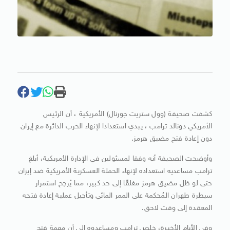
كشفت صحيفة (وول ستريت جورنال) الأمريكية ، أن الرئيس
الأمريكي دونالد ترامب ، يبدي استعدادا لإنهاء الحرب الدائرة مع إيران
دون إعادة فتح مضيق هرمز.
وأوضحت الصحيفة أنه وفقا لمسئولين في الإدارة الأمريكية، أبلغ
ترامب مساعديه استعداده لإنهاء الحملة العسكرية الأمريكية ضد إيران
حتى لو ظل مضيق هرمز مغلقًا إلى حد كبير، مما يُرجح استمرار
سيطرة طهران المُحكمة على الممر المائي وتأجيل عملية إعادة فتحه
المعقدة إلى وقت لاحق.
وفي الأيام الأخيرة، خلص ترامب ومساعدوه إلى أن مهمة فتح