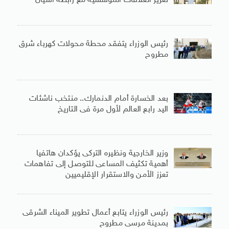
تعزيز العلاقات المؤسسية مع رابطة آسيان
رئيس الوزراء يتفقد محطة محولات كهرباء شرق
مطروح
بعد الخسارة أمام الدنمارك.. منتخب ناشئات
اليد رابع العالم لأول مرة فى التاريخ
وزير الخارجية ونظيره التركى يؤكدان هاتفيا
أهمية تكثيف المساعى للتوصل إلى تفاهمات
تعزز الأمن والاستقرار الإقليميين
رئيس الوزراء يتابع أعمال تطوير الميناء الشرقى
بمدينة مرسى مطروح