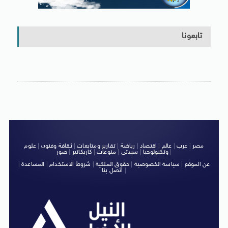
تابعونا
مصر
|
عرب
|
عالم
|
اقتصاد
|
رياضة
|
تقارير ومتابعات
|
ثقافة وفنون
|
علوم
|
وتكنولوجيا
|
سيدتى
|
منوعات
|
كاريكاتير
|
صور
عن الموقع
|
سياسة الخصوصية
|
حقوق الملكية
|
شروط الاستخدام
|
المساعدة
|
|
اتصل بنا