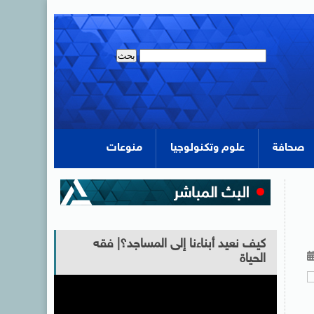
صحافة
علوم وتكنولوجيا
منوعات
كيف نعيد أبناءنا إلى المساجد؟| فقه
الحياة