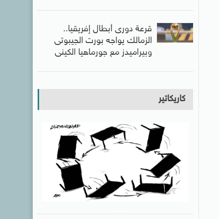
قرعة دورى أبطال إفريقيا..
الزمالك يواجه بورت الجيبوتى
وبيراميدز مع جورماهيا الكينى
كاريكاتير