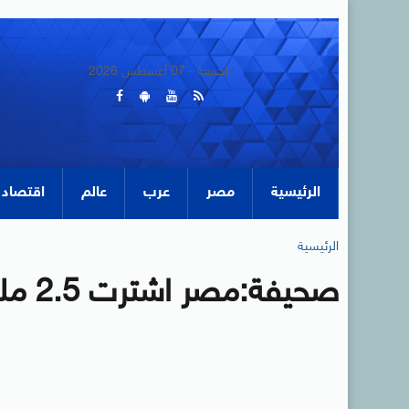
الجمعة - 07 أغسطس 2026
الرئيسية
مصر
عرب
عالم
اقتصاد
الرئيسية
صحيفة:مصر اشترت 2.5 مليون طن من القمح المحلى