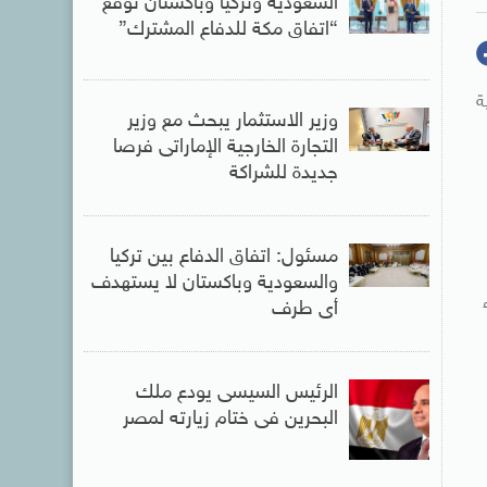
السعودية وتركيا وباكستان توقع
“اتفاق مكة للدفاع المشترك”
ية
وزير الاستثمار يبحث مع وزير
التجارة الخارجية الإماراتى فرصا
جديدة للشراكة
مسئول: اتفاق الدفاع بين تركيا
والسعودية وباكستان لا يستهدف
لشراء
أى طرف
الرئيس السيسى يودع ملك
البحرين فى ختام زيارته لمصر