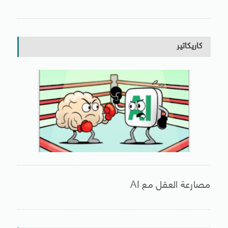
كاريكاتير
مصارعة العقل مع AI