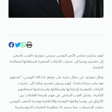
اتهم سكرتير مجلس الأمن الروسي سيرجي شويجو، الغرب بالسعي
إلى تقسيم روسيا إلى عشرات الكيانات الصغيرة لاستغلالها لمصالحه
الخاصة.
وقال شويجو، في مقال نشره على موقع /aif.ru/ الروسي، “هدفهم
هو سلب سيادة بلادنا.. إنهم يريدون تقسيم وطننا إلى عشرات
الكيانات الصغيرة لإخضاعها واستغلالها واستخدامها لمصالحهم
الأنانية.. يفشل الغرب الجماعي في فهم طبيعة العلاقات بين
الأعراق في روسيا والقوة الروحية والأخلاقية ووحدة الشعب الروسي
متعدد الجنسيات، مما يسمح لنا بمقاومة التقنيات الجيوسياسية