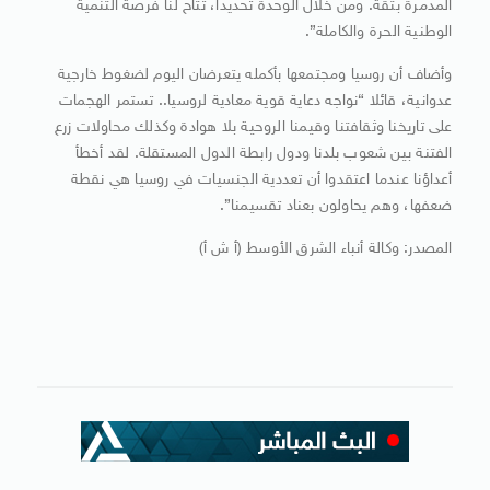
المدمرة بثقة. ومن خلال الوحدة تحديدا، تتاح لنا فرصة التنمية
الوطنية الحرة والكاملة”.
وأضاف أن روسيا ومجتمعها بأكمله يتعرضان اليوم لضغوط خارجية
عدوانية، قائلا “نواجه دعاية قوية معادية لروسيا.. تستمر الهجمات
على تاريخنا وثقافتنا وقيمنا الروحية بلا هوادة وكذلك محاولات زرع
الفتنة بين شعوب بلدنا ودول رابطة الدول المستقلة. لقد أخطأ
أعداؤنا عندما اعتقدوا أن تعددية الجنسيات في روسيا هي نقطة
ضعفها، وهم يحاولون بعناد تقسيمنا”.
المصدر: وكالة أنباء الشرق الأوسط (أ ش أ)