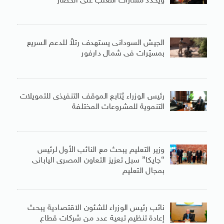
ويحدّد مسارات التغلب على الحصار
الجيش السودانى يستهدف رتلاً للدعم السريع
بمسيّرات فى شمال دارفور
رئيس الوزراء يُتابع الموقف التنفيذى للتمويلات
التنموية للمشروعات المختلفة
وزير التعليم يبحث مع النائب الأول لرئيس
“جايكا” سبل تعزيز التعاون المصرى اليابانى
بمجال التعليم
نائب رئيس الوزراء للشئون الاقتصادية يبحث
إعادة تنظيم تبعية عدد من شركات قطاع