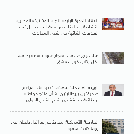
انعقاد الدورة الرابعة للجنة المشتركة المصرية
التشادية ومباحثات موسعة لبحث سبل تعزيز
العلاقات الثنائية فى شتى المجالات
قتلى وجرحى فى انفجار عبوة ناسفة بحافلة
نقل ركاب قرب دمشق
الهيئة العامة للاستعلامات ترد على مزاعم
صحيفتين بريطانيتين بشأن علاج مواطنة
بريطانية بمستشفى شرم الشيخ الدولى
الخارجية الأمريكية: محادثات إسرائيل ولبنان فى
روما كانت مثمرة