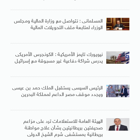
المسلمانى : نتواصل مع وزارة المالية ومجلس
الوزراء لمتابعة ملف التحويلات المالية
نيويورك تايمز الأمريكية : الكونجرس الأمريكى
يدرس شراكة دفاعية غير مسبوقة مع إسرائيل
الرئيس السيسى يستقبل الملك حمد بن عيسى
ويجدد موقف مصر الداعم لمملكة البحرين
الهيئة العامة للاستعلامات ترد على مزاعم
صحيفتين بريطانيتين بشأن علاج مواطنة
بريطانية بمستشفى شرم الشيخ الدولى