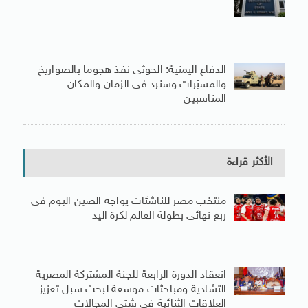
الدفاع اليمنية: الحوثى نفذ هجوما بالصواريخ
والمسيّرات وسنرد فى الزمان والمكان
المناسبين
الأكثر قراءة
منتخب مصر للناشئات يواجه الصين اليوم فى
ربع نهائى بطولة العالم لكرة اليد
انعقاد الدورة الرابعة للجنة المشتركة المصرية
التشادية ومباحثات موسعة لبحث سبل تعزيز
العلاقات الثنائية فى شتى المجالات