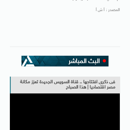
المصدر : أ ش أ
فى ذكرى افتتاحها .. قناة السويس الجديدة تعزز مكانة
مصر اقتصاديا | هذا الصباح