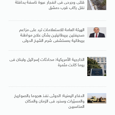
قتلى وجرحى فى انفجار عبوة ناسفة بحافلة
نقل ركاب قرب دمشق
الهيئة العامة للاستعلامات ترد على مزاعم
صحيفتين بريطانيتين بشأن علاج مواطنة
بريطانية بمستشفى شرم الشيخ الدولى
الخارجية الأمريكية: محادثات إسرائيل ولبنان فى
روما كانت مثمرة
الدفاع اليمنية: الحوثى نفذ هجوما بالصواريخ
والمسيّرات وسنرد فى الزمان والمكان
المناسبين