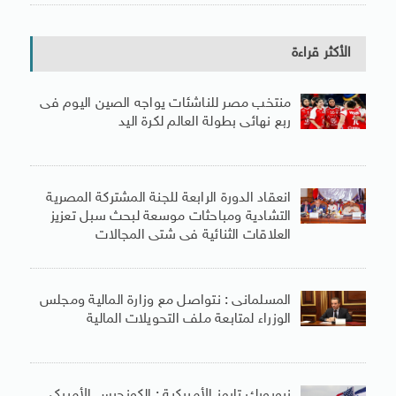
الأكثر قراءة
منتخب مصر للناشئات يواجه الصين اليوم فى
ربع نهائى بطولة العالم لكرة اليد
انعقاد الدورة الرابعة للجنة المشتركة المصرية
التشادية ومباحثات موسعة لبحث سبل تعزيز
العلاقات الثنائية فى شتى المجالات
المسلمانى : نتواصل مع وزارة المالية ومجلس
الوزراء لمتابعة ملف التحويلات المالية
نيويورك تايمز الأمريكية : الكونجرس الأمريكى