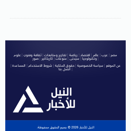
مصر
|
عرب
|
عالم
|
اقتصاد
|
رياضة
|
تقارير ومتابعات
|
ثقافة وفنون
|
علوم
|
وتكنولوجيا
|
سيدتى
|
منوعات
|
كاريكاتير
|
صور
عن الموقع
|
سياسة الخصوصية
|
حقوق الملكية
|
شروط الاستخدام
|
المساعدة
|
|
اتصل بنا
النيل للأخبار 2026 © جميع الحقوق محفوظة.