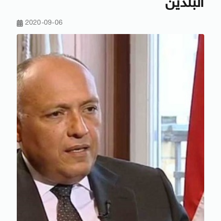
البلدين
2020-09-06