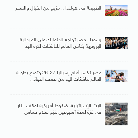
الطبيعة فى هولندا .. مزيج من الخيال والسحر
رسميا.. مصر تواجه الدنمارك على الميدالية
البرونزية بكأس العالم للناشئات لكرة اليد
مصر تخسر أمام إسبانيا 27-26 وتودع بطولة
العالم لناشئات اليد من نصف النهائى
البث الإسرائيلية: ضغوط أمريكية لوقف النار
فى غزة لمدة أسبوعين لنزع سلاح حماس