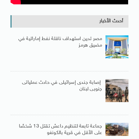
أحدث الأخبار
مصر تدين استهداف ناقلة نفط إماراتية في
مضيق هرمز
إصابة جندى إسرائيلى في حادث عملياتى
جنوبى لبنان
جماعة تابعة لتنظيم داعش تقتل 13 شخصًا
على الأقل في قرية بالكونغو