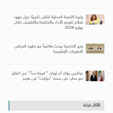
وزيرة التنمية المحلية تتلقى تقريرًا حول جهود
قطاع تقويم الأداء والمتابعة والتفتيش خلال
يوليو 2026
وزير الخارجية يبحث هاتفياً مع نظيره العراقي
التطورات الإقليمية
عراقجي يؤكد أن إيران ” قريبة جداً ” من اتفاق
مع عمان على مسار “مؤقت” فى هرمز
الأكثر قراءة