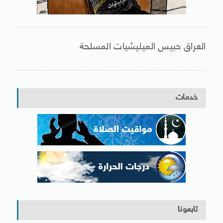
العراق حبيس الميليشيات المسلحة
خدمات
تابعونا