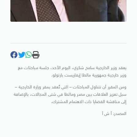
يعقد وزير الخارجية سامح شكري، اليوم الأحد، جلسة مباحثات مع
وزير خارجية جمهورية مالطا إيفاريست بارتولو.
ومن المقرر أن تتناول المباحثات – التي تٌعقد بمقر وزارة الخارجية –
سبل تعزيز العلاقات بين مصر ومالطا في شتى المجالات، بالإضافة
إلى مناقشة القضايا ذات الاهتمام المشترك.
المصدر: أ ش أ