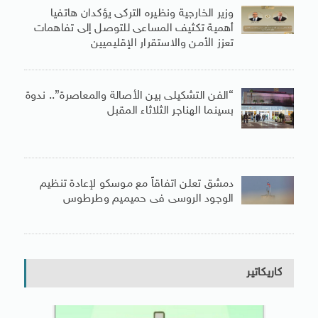
وزير الخارجية ونظيره التركى يؤكدان هاتفيا
أهمية تكثيف المساعى للتوصل إلى تفاهمات
تعزز الأمن والاستقرار الإقليميين
“الفن التشكيلى بين الأصالة والمعاصرة”.. ندوة
بسينما الهناجر الثلاثاء المقبل
دمشق تعلن اتفاقاً مع موسكو لإعادة تنظيم
الوجود الروسى فى حميميم وطرطوس
كاريكاتير