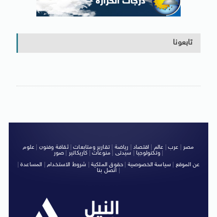
تابعونا
مصر
|
عرب
|
عالم
|
اقتصاد
|
رياضة
|
تقارير ومتابعات
|
ثقافة وفنون
|
علوم
|
وتكنولوجيا
|
سيدتى
|
منوعات
|
كاريكاتير
|
صور
عن الموقع
|
سياسة الخصوصية
|
حقوق الملكية
|
شروط الاستخدام
|
المساعدة
|
|
اتصل بنا