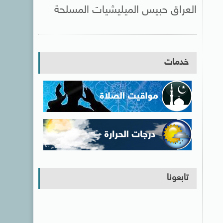
العراق حبيس الميليشيات المسلحة
خدمات
تابعونا