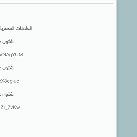
العلاقات المصرية
شئون عربية 23-1
1NVGAgYUM
شئون عربية 23-1
XdX3cgiuo
شئون عربية 23-1
JNZr_7vKw