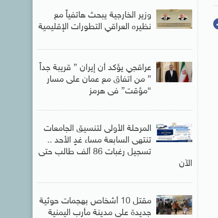
وزير الخارجية يبحث هاتفياً مع
نظيره العراقي التطورات الإقليمية
عراقجي يؤكد أن إيران ” قريبة جداً
” من اتفاق مع عمان على مسار
“مؤقت” فى هرمز
المرحلة الأولى لتنسيق الجامعات
تنتهى السابعة مساء غدٍ الأحد ..
تسجيل رغبات 86 ألف طالب حتى
الآن
مقتل 10 أشخاص بهجمات حوثية
جديدة على مدينة مأرب اليمنية