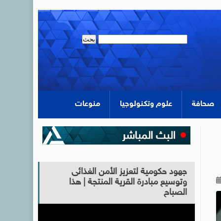
صحافة
علوم وتكنولوجيا
منوعات
جهود حكومية لتعزيز الأمن الغذائى
وتوسيع مبادرة القرية المنتجة | هذا
الصباح