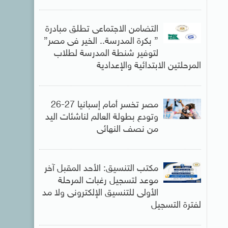
التضامن الاجتماعى تطلق مبادرة
” بكرة المدرسة.. الخير فى مصر”
لتوفير شنطة المدرسة لطلاب
المرحلتين الابتدائية والإعدادية
مصر تخسر أمام إسبانيا 27-26
وتودع بطولة العالم لناشئات اليد
من نصف النهائى
مكتب التنسيق: الأحد المقبل آخر
موعد لتسجيل رغبات المرحلة
الأولى للتنسيق الإلكترونى ولا مد
لفترة التسجيل