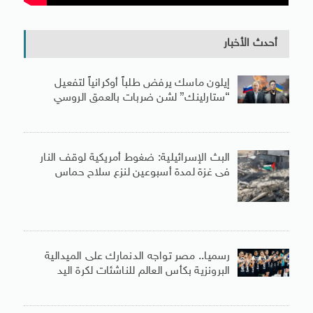
أحدث الأخبار
إيلون ماسك يرفض طلباً أوكرانياً لتفعيل
“ستارلينك” لشن ضربات بالعمق الروسي
البث الإسرائيلية: ضغوط أمريكية لوقف النار
فى غزة لمدة أسبوعين لنزع سلاح حماس
رسميا.. مصر تواجه الدنمارك على الميدالية
البرونزية بكأس العالم للناشئات لكرة اليد