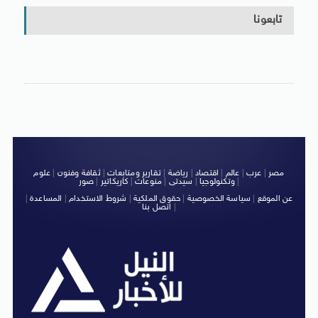
تابعونا
مصر
|
عرب
|
عالم
|
اقتصاد
|
رياضة
|
تقارير ومتابعات
|
ثقافة وفنون
|
علوم
|
وتكنولوجيا
|
سيدتى
|
منوعات
|
كاريكاتير
|
صور
عن الموقع
|
سياسة الخصوصية
|
حقوق الملكية
|
شروط الاستخدام
|
المساعدة
|
|
اتصل بنا