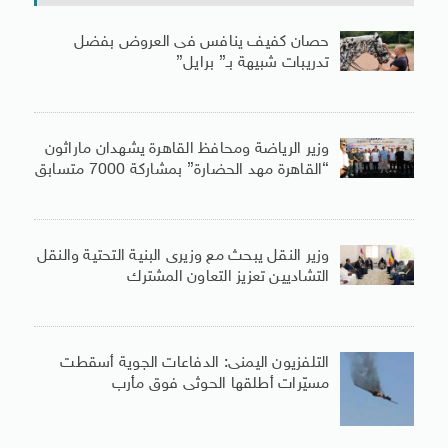
حصان كفيف ينافس فى العروض بفضل
تدريبات شبيهة بـ” برايل”
وزير الرياضة ومحافظ القاهرة يشهدان ماراثون
“القاهرة مهد الحضارة” بمشاركة 7000 متسابق
وزير النقل يبحث مع وزيرى البنية التحتية والنقل
التشاديين تعزيز التعاون المشترك
التلفزيون اليمنى: الدفاعات الجوية أسقطت
مسيّرات أطلقها الحوثى فوق مأرب